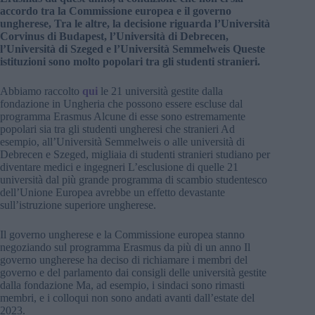
accordo tra la Commissione europea e il governo
ungherese, Tra le altre, la decisione riguarda l’Università
Corvinus di Budapest, l’Università di Debrecen,
l’Università di Szeged e l’Università Semmelweis Queste
istituzioni sono molto popolari tra gli studenti stranieri.
Abbiamo raccolto
qui
le 21 università gestite dalla
fondazione in Ungheria che possono essere escluse dal
programma Erasmus Alcune di esse sono estremamente
popolari sia tra gli studenti ungheresi che stranieri Ad
esempio, all’Università Semmelweis o alle università di
Debrecen e Szeged, migliaia di studenti stranieri studiano per
diventare medici e ingegneri L’esclusione di quelle 21
università dal più grande programma di scambio studentesco
dell’Unione Europea avrebbe un effetto devastante
sull’istruzione superiore ungherese.
Il governo ungherese e la Commissione europea stanno
negoziando sul programma Erasmus da più di un anno Il
governo ungherese ha deciso di richiamare i membri del
governo e del parlamento dai consigli delle università gestite
dalla fondazione Ma, ad esempio, i sindaci sono rimasti
membri, e i colloqui non sono andati avanti dall’estate del
2023.