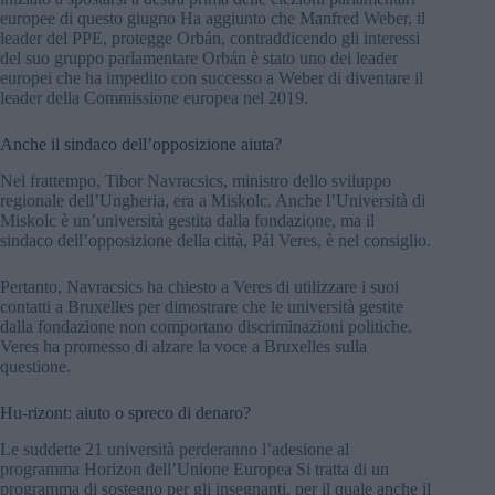
europee di questo giugno Ha aggiunto che Manfred Weber, il
leader del PPE, protegge Orbán, contraddicendo gli interessi
del suo gruppo parlamentare Orbán è stato uno dei leader
europei che ha impedito con successo a Weber di diventare il
leader della Commissione europea nel 2019.
Anche il sindaco dell’opposizione aiuta?
Nel frattempo, Tibor Navracsics, ministro dello sviluppo
regionale dell’Ungheria, era a Miskolc. Anche l’Università di
Miskolc è un’università gestita dalla fondazione, ma il
sindaco dell’opposizione della città, Pál Veres, è nel consiglio.
Pertanto, Navracsics ha chiesto a Veres di utilizzare i suoi
contatti a Bruxelles per dimostrare che le università gestite
dalla fondazione non comportano discriminazioni politiche.
Veres ha promesso di alzare la voce a Bruxelles sulla
questione.
Hu-rizont: aiuto o spreco di denaro?
Le suddette 21 università perderanno l’adesione al
programma Horizon dell’Unione Europea Si tratta di un
programma di sostegno per gli insegnanti, per il quale anche il