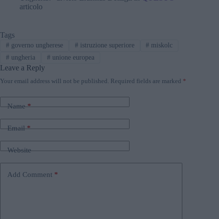
articolo
Tags
#
governo ungherese
#
istruzione superiore
#
miskolc
#
ungheria
#
unione europea
Leave a Reply
Your email address will not be published.
Required fields are marked
*
Name
*
Email
*
Website
Add Comment
*