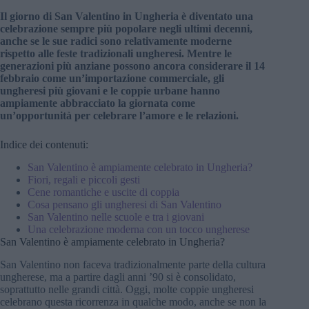
Il giorno di San Valentino in Ungheria è diventato una
celebrazione sempre più popolare negli ultimi decenni,
anche se le sue radici sono relativamente moderne
rispetto alle feste tradizionali ungheresi. Mentre le
generazioni più anziane possono ancora considerare il 14
febbraio come un’importazione commerciale, gli
ungheresi più giovani e le coppie urbane hanno
ampiamente abbracciato la giornata come
un’opportunità per celebrare l’amore e le relazioni.
Indice dei contenuti:
San Valentino è ampiamente celebrato in Ungheria?
Fiori, regali e piccoli gesti
Cene romantiche e uscite di coppia
Cosa pensano gli ungheresi di San Valentino
San Valentino nelle scuole e tra i giovani
Una celebrazione moderna con un tocco ungherese
San Valentino è ampiamente celebrato in Ungheria?
San Valentino non faceva tradizionalmente parte della cultura
ungherese, ma a partire dagli anni ’90 si è consolidato,
soprattutto nelle grandi città. Oggi, molte coppie ungheresi
celebrano questa ricorrenza in qualche modo, anche se non la