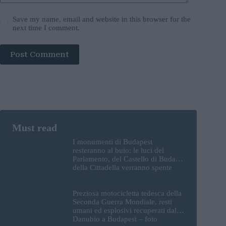
Save my name, email and website in this browser for the
next time I comment.
Post Comment
I monumenti di Budapest
resteranno al buio: le luci del
Parlamento, del Castello di Buda e
della Cittadella verranno spente
Preziosa motocicletta tedesca della
Seconda Guerra Mondiale, resti
umani ed esplosivi recuperati dal
Danubio a Budapest – foto