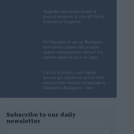
Tragedia: due partecipanti al
festival perdono la vita all’Ozora
Festival in Ungheria
Un Danubio in secca: Budapest
deve preoccuparsi del proprio
approvvigionamento idrico? Un
esperto mette in luce un fatto
sorprendente
Caccia al tesoro: cosa hanno
trovato gli esperti nei pressi della
motocicletta tedesca recuperata dal
Danubio a Budapest – foto
Subscribe to our daily
newsletter