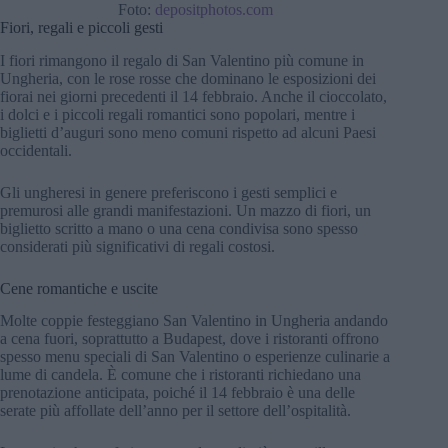
Foto:
depositphotos.com
Fiori, regali e piccoli gesti
I fiori rimangono il regalo di San Valentino più comune in
Ungheria, con le rose rosse che dominano le esposizioni dei
fiorai nei giorni precedenti il 14 febbraio. Anche il cioccolato,
i dolci e i piccoli regali romantici sono popolari, mentre i
biglietti d’auguri sono meno comuni rispetto ad alcuni Paesi
occidentali.
Gli ungheresi in genere preferiscono i gesti semplici e
premurosi alle grandi manifestazioni. Un mazzo di fiori, un
biglietto scritto a mano o una cena condivisa sono spesso
considerati più significativi di regali costosi.
Cene romantiche e uscite
Molte coppie festeggiano San Valentino in Ungheria andando
a cena fuori, soprattutto a Budapest, dove i ristoranti offrono
spesso menu speciali di San Valentino o esperienze culinarie a
lume di candela. È comune che i ristoranti richiedano una
prenotazione anticipata, poiché il 14 febbraio è una delle
serate più affollate dell’anno per il settore dell’ospitalità.