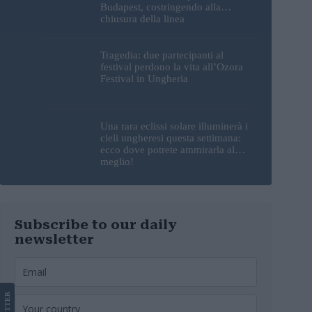
Budapest, costringendo alla
chiusura della linea
Tragedia: due partecipanti al
festival perdono la vita all’Ozora
Festival in Ungheria
Una rara eclissi solare illuminerà i
cieli ungheresi questa settimana:
ecco dove potrete ammirarla al
meglio!
Subscribe to our daily
newsletter
LETTER