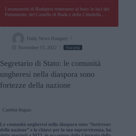
I monumenti di Budapest resteranno al buio: le luci del
Parlamento, del Castello di Buda e della Cittadella
verranno spente
Daily News Hungary
November 15, 2022
Società
Segretario di Stato: le comunità
ungheresi nella diaspora sono
fortezze della nazione
Cambia lingua:
Le comunità ungheresi nella diaspora sono “fortresses
della nazione” e la chiave per la sua sopravvivenza, ha
detto martedì a MTI, in occasione della Giornata della