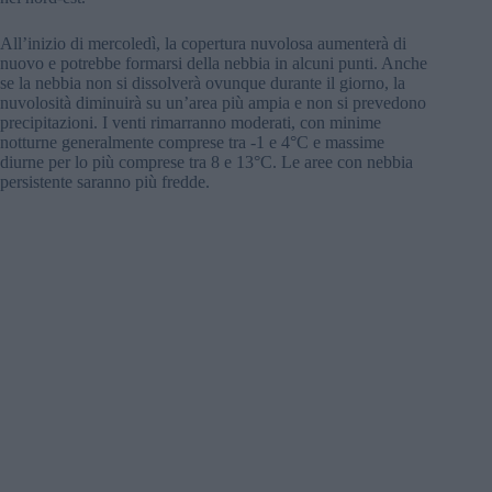
All’inizio di mercoledì, la copertura nuvolosa aumenterà di
nuovo e potrebbe formarsi della nebbia in alcuni punti. Anche
se la nebbia non si dissolverà ovunque durante il giorno, la
nuvolosità diminuirà su un’area più ampia e non si prevedono
precipitazioni. I venti rimarranno moderati, con minime
notturne generalmente comprese tra -1 e 4°C e massime
diurne per lo più comprese tra 8 e 13°C. Le aree con nebbia
persistente saranno più fredde.