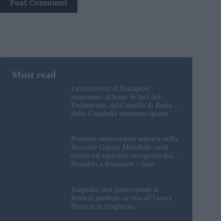
Post Comment
I monumenti di Budapest
resteranno al buio: le luci del
Parlamento, del Castello di Buda e
della Cittadella verranno spente
Preziosa motocicletta tedesca della
Seconda Guerra Mondiale, resti
umani ed esplosivi recuperati dal
Danubio a Budapest – foto
Tragedia: due partecipanti al
festival perdono la vita all’Ozora
Festival in Ungheria