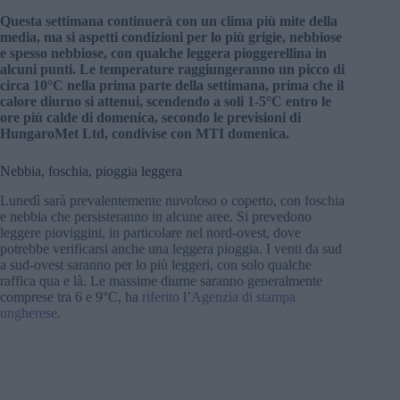
Questa settimana continuerà con un clima più mite della
media, ma si aspetti condizioni per lo più grigie, nebbiose
e spesso nebbiose, con qualche leggera pioggerellina in
alcuni punti. Le temperature raggiungeranno un picco di
circa 10°C nella prima parte della settimana, prima che il
calore diurno si attenui, scendendo a soli 1-5°C entro le
ore più calde di domenica, secondo le previsioni di
HungaroMet Ltd, condivise con MTI domenica.
Nebbia, foschia, pioggia leggera
Lunedì sarà prevalentemente nuvoloso o coperto, con foschia
e nebbia che persisteranno in alcune aree. Si prevedono
leggere pioviggini, in particolare nel nord-ovest, dove
potrebbe verificarsi anche una leggera pioggia. I venti da sud
a sud-ovest saranno per lo più leggeri, con solo qualche
raffica qua e là. Le massime diurne saranno generalmente
comprese tra 6 e 9°C, ha
riferito
l’
Agenzia di stampa
ungherese
.