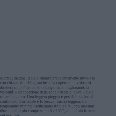
Martedì mattina, il cielo rimarrà prevalentemente nuvoloso
con chiazze di nebbia, anche se la copertura nuvolosa si
diraderà un po’ nel corso della giornata, migliorando la
visibilità – ad eccezione della zona orientale, dove il cielo
rimarrà coperto. Una leggera pioggia è possibile vicino al
confine nord-orientale e la brezza rimarrà leggera. Le
temperature minime oscilleranno tra 0 e 6°C, con massime
diurne per lo più comprese tra 8 e 13°C, un po’ più fresche
nel nord-est.