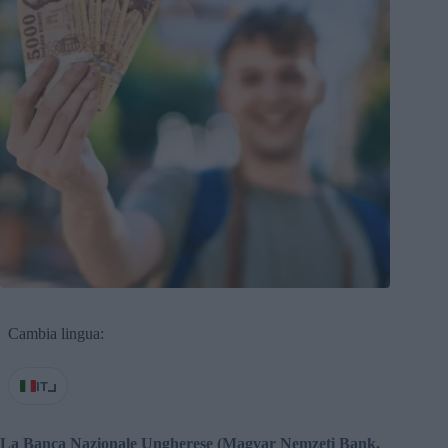
Cambia lingua:
IT
La Banca Nazionale Ungherese (Magyar Nemzeti Bank,