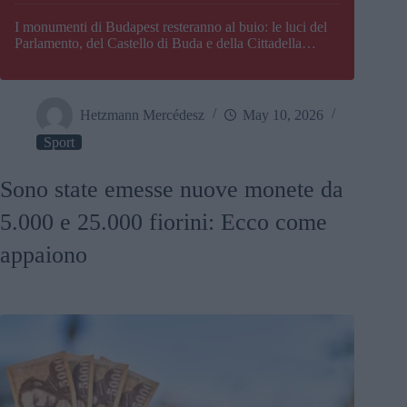
I monumenti di Budapest resteranno al buio: le luci del
Parlamento, del Castello di Buda e della Cittadella
verranno spente
Hetzmann Mercédesz
May 10, 2026
Sport
Sono state emesse nuove monete da
5.000 e 25.000 fiorini: Ecco come
appaiono