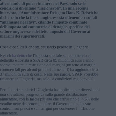
affermando di poter rimanere nel Paese solo se le
condizioni diventano “ragionevoli”. In una recente
intervista, l’Amministratore Delegato Hans K. Reisch ha
dichiarato che la filiale ungherese sta ottenendo risultati
“altamente negativi”, citando l’impatto combinato
dell’imposta sul commercio al dettaglio specifica del
settore ungherese e del tetto imposto dal Governo ai
margini dei supermercati.
Cosa dice SPAR che sta causando perdite in Ungheria
Reisch
ha detto che
l’imposta speciale sul commercio al
dettaglio è costata a SPAR circa 85 milioni di euro l’anno
scorso, mentre la restrizione dei margini (un tetto ai margini
commerciali per alcuni prodotti alimentari) ha aggiunto circa
37 milioni di euro di costi. Nelle sue parole, SPAR vorrebbe
rimanere in Ungheria, ma solo “a condizioni ragionevoli”.
Per i lettori stranieri: L’Ungheria ha applicato per diversi anni
una sovrattassa progressiva sulla grande distribuzione
alimentare, con la fascia più alta che arriva fino al 4,5% delle
vendite nette del settore; inoltre, il Governo ha utilizzato
controlli sui prezzi e sui margini per contenere l’inflazione
alimentare.