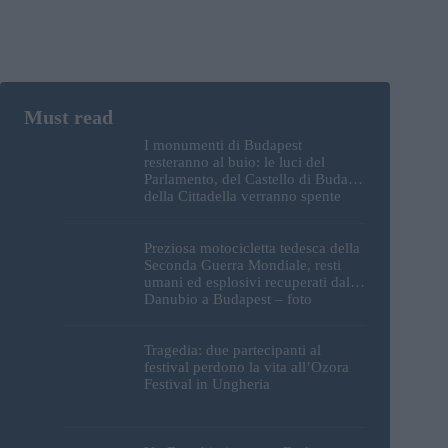
I monumenti di Budapest
resteranno al buio: le luci del
Parlamento, del Castello di Buda e
della Cittadella verranno spente
Preziosa motocicletta tedesca della
Seconda Guerra Mondiale, resti
umani ed esplosivi recuperati dal
Danubio a Budapest – foto
Tragedia: due partecipanti al
festival perdono la vita all’Ozora
Festival in Ungheria