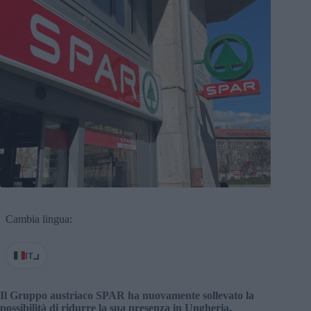
Cambia lingua:
IT
Il Gruppo austriaco SPAR ha nuovamente sollevato la
possibilità di ridurre la sua presenza in Ungheria,