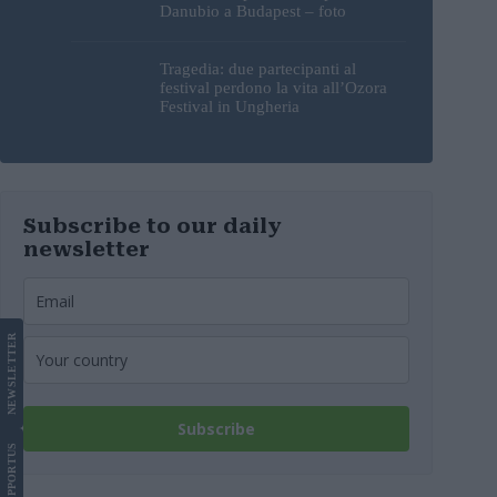
Danubio a Budapest – foto
Tragedia: due partecipanti al
festival perdono la vita all’Ozora
Festival in Ungheria
Subscribe to our daily
newsletter
LETTER
NEWS
Subscribe
US
SUPPORT