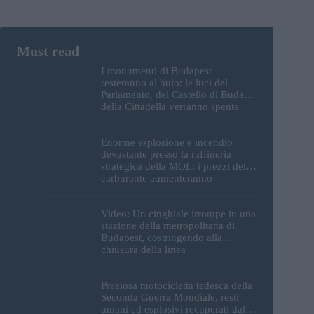
I monumenti di Budapest
resteranno al buio: le luci del
Parlamento, del Castello di Buda e
della Cittadella verranno spente
Enorme esplosione e incendio
devastante presso la raffineria
strategica della MOL: i prezzi del
carburante aumenteranno
nuovamente?
Video: Un cinghiale irrompe in una
stazione della metropolitana di
Budapest, costringendo alla
chiusura della linea
Preziosa motocicletta tedesca della
Seconda Guerra Mondiale, resti
umani ed esplosivi recuperati dal