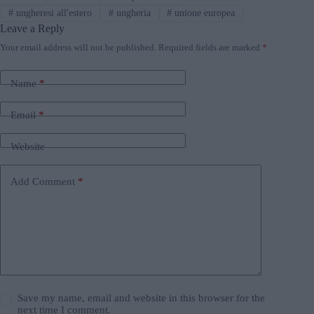
#
ungheresi all'estero
#
ungheria
#
unione europea
Leave a Reply
Your email address will not be published.
Required fields are marked
*
Name
*
Email
*
Website
Add Comment
*
Save my name, email and website in this browser for the
next time I comment.