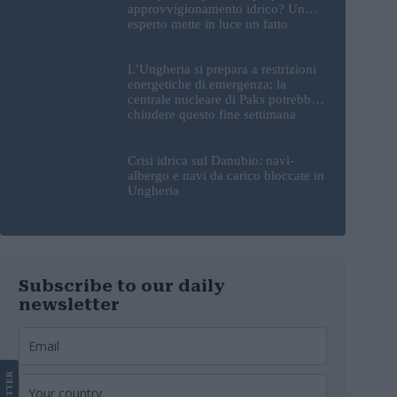
approvvigionamento idrico? Un
esperto mette in luce un fatto
sorprendente
L’Ungheria si prepara a restrizioni
energetiche di emergenza; la
centrale nucleare di Paks potrebbe
chiudere questo fine settimana
Crisi idrica sul Danubio: navi-
albergo e navi da carico bloccate in
Ungheria
Subscribe to our daily
newsletter
LETTER