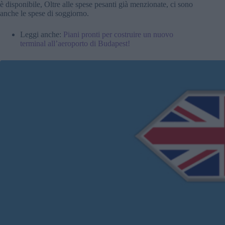
è disponibile, Oltre alle spese pesanti già menzionate, ci sono
anche le spese di soggiorno.
Leggi anche:
Piani pronti per costruire un nuovo
terminal all’aeroporto di Budapest!