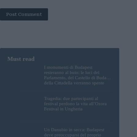
Post Comment
I monumenti di Budapest
resteranno al buio: le luci del
Parlamento, del Castello di Buda e
della Cittadella verranno spente
Tragedia: due partecipanti al
festival perdono la vita all’Ozora
Festival in Ungheria
Un Danubio in secca: Budapest
deve preoccuparsi del proprio