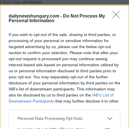
Libri e lego arcobaleno
dailynewshungary.com -
Do Not Process My
Personal Information
If you wish to opt-out of the sale, sharing to third parties, or
processing of your personal or sensitive information for
targeted advertising by us, please use the below opt-out
section to confirm your selection. Please note that after your
opt-out request is processed you may continue seeing
interest-based ads based on personal information utilized by
us or personal information disclosed to third parties prior to
your opt-out. You may separately opt-out of the further
disclosure of your personal information by third parties on the
IAB’s list of downstream participants. This information may
also be disclosed by us to third parties on the
IAB’s List of
Downstream Participants
that may further disclose it to other
third parties.
Please note that this website/app uses one or more Google
Personal Data Processing Opt Outs
services and may gather and store information including but