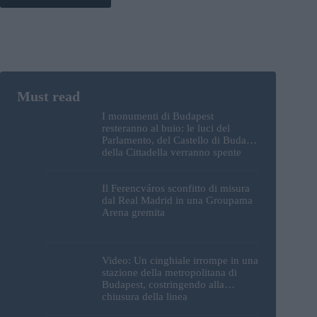
I monumenti di Budapest
resteranno al buio: le luci del
Parlamento, del Castello di Buda e
della Cittadella verranno spente
Il Ferencváros sconfitto di misura
dal Real Madrid in una Groupama
Arena gremita
Video: Un cinghiale irrompe in una
stazione della metropolitana di
Budapest, costringendo alla
chiusura della linea