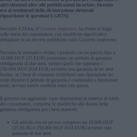
altri elementi oltre alle pubblicazioni incartate, facendo
eco ai sentimenti della dichiarazione elettorale
riguardante le questioni LGBTQ.
Secondo il
24.hu
, il
Governo ungherese
ha rivisto le leggi
sulla tutela dei consumatori, con modifiche significative
dettagliate in un decreto pubblicato sulla Gazzetta ungherese.
Secondo le normative riviste, i prodotti con un prezzo fino a
10.000 HUF (25 EUR) porteranno un periodo di garanzia
obbligatorio di due anni, mentre quelli che superano i
250.000 HUF (634 EUR) avranno una garanzia di tre anni
Inoltre, se i beni di consumo richiedono una riparazione tre
volte durante il periodo di garanzia e continuano a funzionare
male, devono essere sostituiti entro otto giorni.
Il governo ha aggiornato varie disposizioni in materia di tutela
dei consumatori, comprese le modifiche alla durata della
garanzia obbligatoria per i beni durevoli:
Gli articoli con un prezzo compreso tra 10.000 HUF
(25 EUR) e 250.000 HUF (634 EUR) avranno una
garanzia di due anni.