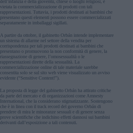
dell’infanzia e della gioventù, chiese o luoghi religiosi, è
vietata la commercializzazione di prodotti con tali
rappresentazioni. Tuttavia, i prodotti destinati ai bambini che
presentano questi elementi possono essere commercializzati
separatamente in imballaggi sigillati.
A partire da ottobre, il gabinetto Orbán intende implementare
un sistema di allarme nel settore della vendita per
corrispondenza per tali prodotti destinati ai bambini che
presentano o promuovono la non conformità di genere, la
riassegnazione di genere, l’omosessualità o le
rappresentazioni dirette della sessualità. La
commercializzazione online di tale materiale sarebbe
consentita solo se sul sito web viene visualizzato un avviso
evidente (“Sensitive Content!”).
La proposta di legge del gabinetto Orbán ha attirato critiche
da parte del mercato e di organizzazioni come Amnesty
International, che la considerano stigmatizzante. Sostengono
che è in linea con il track record del governo Orbán di
prendere di mira le minoranze sessuali e di genere senza
prove scientifiche che indichino effetti dannosi sui bambini
derivanti dall’esposizione a tali contenuti.