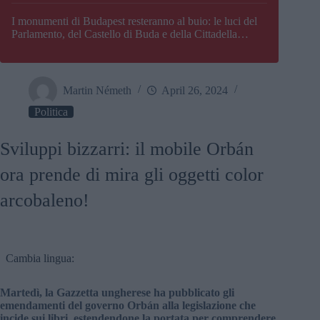
I monumenti di Budapest resteranno al buio: le luci del
Parlamento, del Castello di Buda e della Cittadella
verranno spente
Martin Németh
April 26, 2024
Politica
Sviluppi bizzarri: il mobile Orbán
ora prende di mira gli oggetti color
arcobaleno!
Cambia lingua:
Martedì, la Gazzetta ungherese ha pubblicato gli
emendamenti del governo Orbán alla legislazione che
incide sui libri, estendendone la portata per comprendere