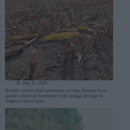
July 11, 2026
Rivelati i prezzi degli hamburger sul lago Balaton: ecco
quanto costerà un hamburger sulle spiagge del lago in
Ungheria quest’estate