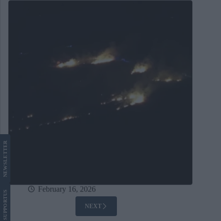
LETTER
NEWS
February 16, 2026
US
SUPPORT
NEXT