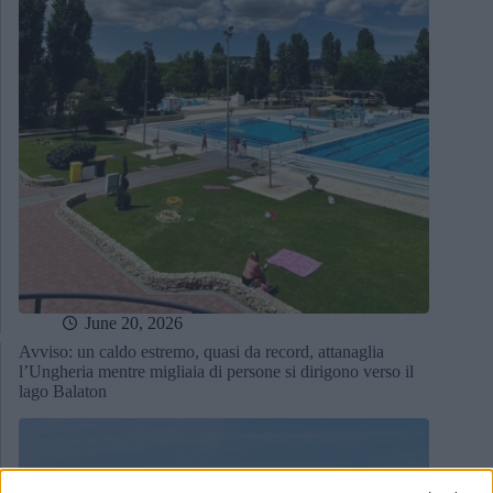
June 20, 2026
Avviso: un caldo estremo, quasi da record, attanaglia
l’Ungheria mentre migliaia di persone si dirigono verso il
lago Balaton