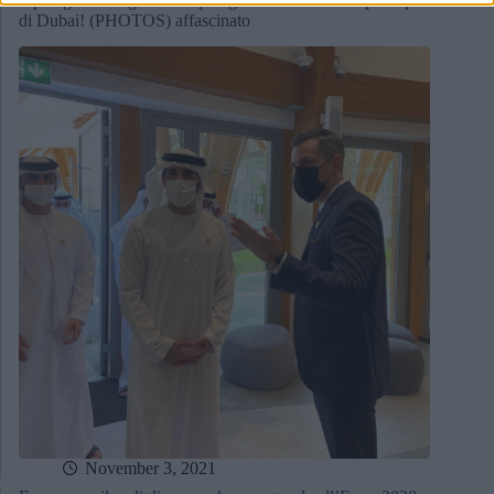
Il padiglione ungherese il padiglione della corona principe
di Dubai! (PHOTOS) affascinato
November 3, 2021