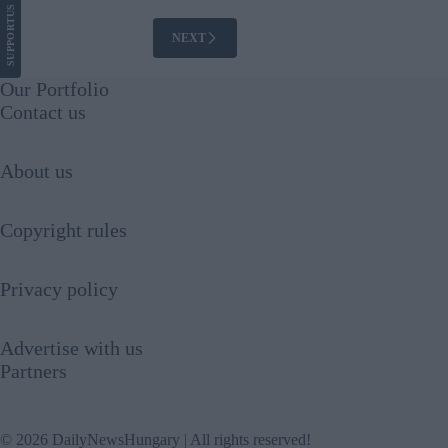
US
SUPPORT
NEXT
Our Portfolio
Contact us
About us
Copyright rules
Privacy policy
Advertise with us
Partners
© 2026 DailyNewsHungary | All rights reserved!