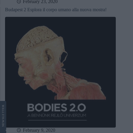
February 23, 2020
Budapest 2 Esplora il corpo umano alla nuova mostra!
LETTER
NEWS
February 9, 2020