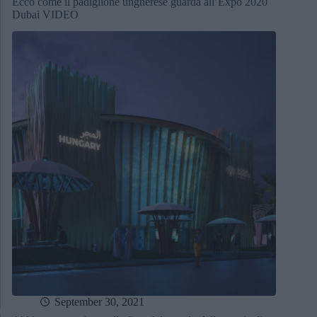
Ecco come il padiglione ungherese guarda all’Expo 2020
Dubai VIDEO
September 30, 2021