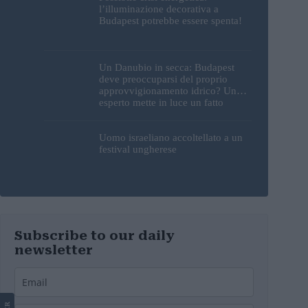
l’illuminazione decorativa a
Budapest potrebbe essere spenta!
Un Danubio in secca: Budapest
deve preoccuparsi del proprio
approvvigionamento idrico? Un
esperto mette in luce un fatto
sorprendente
Uomo israeliano accoltellato a un
festival ungherese
Subscribe to our daily
newsletter