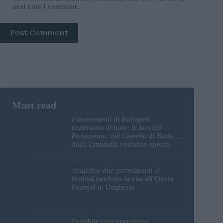
next time I comment.
Post Comment
I monumenti di Budapest
resteranno al buio: le luci del
Parlamento, del Castello di Buda e
della Cittadella verranno spente
Tragedia: due partecipanti al
festival perdono la vita all’Ozora
Festival in Ungheria
Possibile crisi energetica: