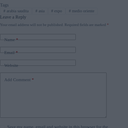
Tags
#
arabia saudita
#
asia
#
expo
#
medio oriente
Leave a Reply
Your email address will not be published.
Required fields are marked
*
Name
*
Email
*
Website
Add Comment
*
Save my name, email and website in this browser for the