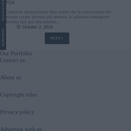
LETTER
Contenuti sponsorizzati Man mano che la concorrenza nel
mondo crypto diventa più intensa, le soluzioni emergenti
NEWS
devono fare più attivamente...
October 2, 2024
US
SUPPORT
NEXT
Our Portfolio
Contact us
About us
Copyright rules
Privacy policy
Advertise with us