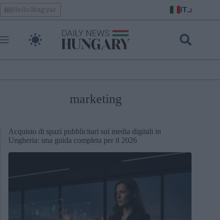
Skip
IT
HelloMagyar
to
content
marketing
Acquisto di spazi pubblicitari sui media digitali in
Ungheria: una guida completa per il 2026