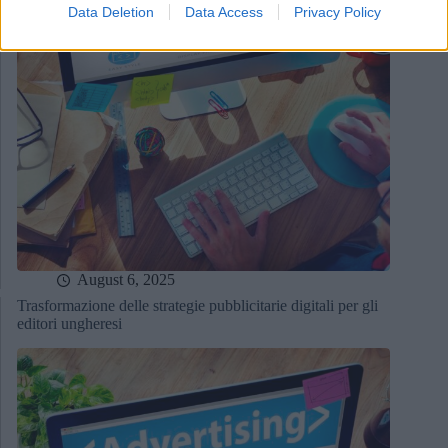
Data Deletion
Data Access
Privacy Policy
August 6, 2025
Trasformazione delle strategie pubblicitarie digitali per gli
editori ungheresi