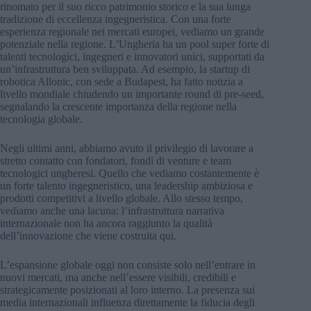
rinomato per il suo ricco patrimonio storico e la sua lunga
tradizione di eccellenza ingegneristica. Con una forte
esperienza regionale nei mercati europei, vediamo un grande
potenziale nella regione. L’Ungheria ha un pool super forte di
talenti tecnologici, ingegneri e innovatori unici, supportati da
un’infrastruttura ben sviluppata. Ad esempio, la startup di
robotica Allonic, con sede a Budapest, ha fatto notizia a
livello mondiale chiudendo un importante round di pre-seed,
segnalando la crescente importanza della regione nella
tecnologia globale.
Negli ultimi anni, abbiamo avuto il privilegio di lavorare a
stretto contatto con fondatori, fondi di venture e team
tecnologici ungheresi. Quello che vediamo costantemente è
un forte talento ingegneristico, una leadership ambiziosa e
prodotti competitivi a livello globale. Allo stesso tempo,
vediamo anche una lacuna: l’infrastruttura narrativa
internazionale non ha ancora raggiunto la qualità
dell’innovazione che viene costruita qui.
L’espansione globale oggi non consiste solo nell’entrare in
nuovi mercati, ma anche nell’essere visibili, credibili e
strategicamente posizionati al loro interno. La presenza sui
media internazionali influenza direttamente la fiducia degli