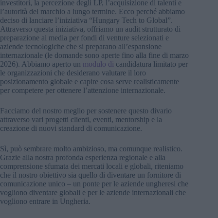
investitori, la percezione degli LP, l’acquisizione di talenti e
l’autorità del marchio a lungo termine. Ecco perché abbiamo
deciso di lanciare l’iniziativa “Hungary Tech to Global”.
Attraverso questa iniziativa, offriamo un audit strutturato di
preparazione ai media per fondi di venture selezionati e
aziende tecnologiche che si preparano all’espansione
internazionale (le domande sono aperte fino alla fine di marzo
2026). Abbiamo aperto un
modulo di
candidatura limitato per
le organizzazioni che desiderano valutare il loro
posizionamento globale e capire cosa serve realisticamente
per competere per ottenere l’attenzione internazionale.
Facciamo del nostro meglio per sostenere questo divario
attraverso vari progetti clienti, eventi, mentorship e la
creazione di nuovi standard di comunicazione.
Sì, può sembrare molto ambizioso, ma comunque realistico.
Grazie alla nostra profonda esperienza regionale e alla
comprensione sfumata dei mercati locali e globali, riteniamo
che il nostro obiettivo sia quello di diventare un fornitore di
comunicazione unico – un ponte per le aziende ungheresi che
vogliono diventare globali e per le aziende internazionali che
vogliono entrare in Ungheria.