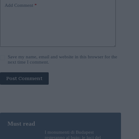
Add Comment
*
Save my name, email and website in this browser for the
next time I comment.
Post Comment
I monumenti di Budapest
resteranno al buio: le luci del