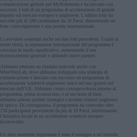
comunicazione globale per MyRoboteam e ha lanciato con
successo 3 lotti di un programma di accelerazione di grande
impatto sul mercato europeo e ungherese. L’ultimo lotto ha
raccolto più di 180 candidature da 18 Paesi, dimostrando un
forte coinvolgimento e una portata internazionale.
Li avevamo sostenuti anche nei due lotti precedenti. Grazie ai
nostri sforzi, la reputazione internazionale del programma è
cresciuta in modo significativo, aumentando il suo
riconoscimento generale e attirando nuovi partner.
Abbiamo ottenuto un risultato notevole anche con
WineWayLab, dove abbiamo sviluppato una strategia di
comunicazione e lanciato con successo un programma di
accelerazione winetech ungherese unico nel suo genere nel
mercato dell’UE. Abbiamo creato consapevolezza intorno al
programma, prima sconosciuto, e al suo team di base,
abbiamo attirato partner strategici e invitato relatori ungheresi
di spicco. Di conseguenza, il programma ha coinvolto oltre
150 partecipanti provenienti da più di 10 Paesi, trasformando
l’iniziativa locale in un acceleratore winetech europeo
riconosciuto.
Un altro momento importante è stato il sostegno a un’azienda