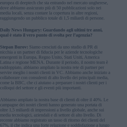
europea di deeptech che sta entrando nel mercato ungherese,
dove abbiamo assicurato più di 50 pubblicazioni solo nei
media locali, senza contare la copertura in altre regioni,
raggiungendo un pubblico totale di 1,5 miliardi di persone.
Daily News Hungary: Guardando agli ultimi tre anni,
qual è stato il vero punto di svolta per l’agenzia?
Stepan Burov:
Siamo cresciuti da uno studio di PR di
nicchia a un partner di fiducia per le aziende tecnologiche
emergenti in Europa, Regno Unito, Stati Uniti, America
Latina e regione MENA. Durante il periodo, il nostro team è
raddoppiato, abbiamo ampliato la nostra rete di partner per
servire meglio i nostri clienti in VC. Abbiamo anche iniziato a
collaborare con consulenti di alto livello dei principali media,
come la BBC, che ci aiutano a preparare i nostri clienti per i
colloqui del settore e gli eventi più importanti.
Abbiamo ampliato la nostra base di clienti di oltre il 40%. Le
campagne dei nostri clienti hanno generato una portata di
oltre 1,5 miliardi di impressioni a livello globale, anche sui
media tecnologici, aziendali e di settore di alto livello. Di
recente abbiamo registrato un tasso di ritorno dei clienti del
67%, il che indica una forte relazione e soddisfazione a lungo