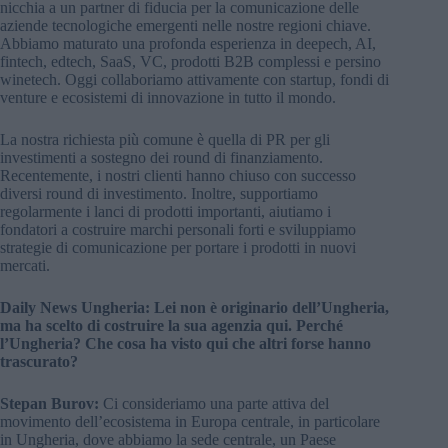
nicchia a un partner di fiducia per la comunicazione delle
aziende tecnologiche emergenti nelle nostre regioni chiave.
Abbiamo maturato una profonda esperienza in deepech, AI,
fintech, edtech, SaaS, VC, prodotti B2B complessi e persino
winetech. Oggi collaboriamo attivamente con startup, fondi di
venture e ecosistemi di innovazione in tutto il mondo.
La nostra richiesta più comune è quella di PR per gli
investimenti a sostegno dei round di finanziamento.
Recentemente, i nostri clienti hanno chiuso con successo
diversi round di investimento. Inoltre, supportiamo
regolarmente i lanci di prodotti importanti, aiutiamo i
fondatori a costruire marchi personali forti e sviluppiamo
strategie di comunicazione per portare i prodotti in nuovi
mercati.
Daily News Ungheria: Lei non è originario dell’Ungheria,
ma ha scelto di costruire la sua agenzia qui. Perché
l’Ungheria? Che cosa ha visto qui che altri forse hanno
trascurato?
Stepan Burov:
Ci consideriamo una parte attiva del
movimento dell’ecosistema in Europa centrale, in particolare
in Ungheria, dove abbiamo la sede centrale, un Paese