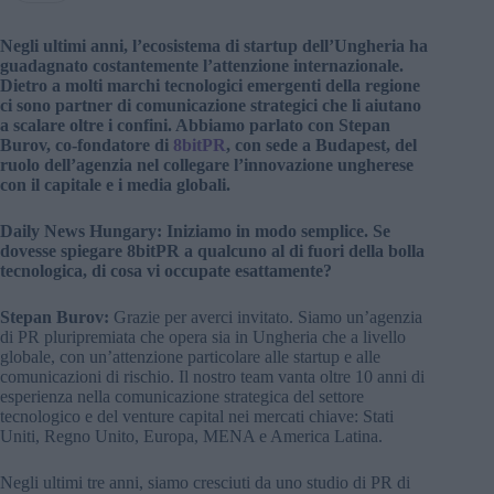
Negli ultimi anni, l’ecosistema di startup dell’Ungheria ha
guadagnato costantemente l’attenzione internazionale.
Dietro a molti marchi tecnologici emergenti della regione
ci sono partner di comunicazione strategici che li aiutano
a scalare oltre i confini. Abbiamo parlato con Stepan
Burov, co-fondatore di
8bitPR
, con sede a Budapest, del
ruolo dell’agenzia nel collegare l’innovazione ungherese
con il capitale e i media globali.
Daily News Hungary: Iniziamo in modo semplice. Se
dovesse spiegare 8bitPR a qualcuno al di fuori della bolla
tecnologica, di cosa vi occupate esattamente?
Stepan Burov:
Grazie per averci invitato. Siamo un’agenzia
di PR pluripremiata che opera sia in Ungheria che a livello
globale, con un’attenzione particolare alle startup e alle
comunicazioni di rischio. Il nostro team vanta oltre 10 anni di
esperienza nella comunicazione strategica del settore
tecnologico e del venture capital nei mercati chiave: Stati
Uniti, Regno Unito, Europa, MENA e America Latina.
Negli ultimi tre anni, siamo cresciuti da uno studio di PR di