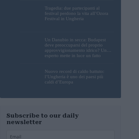
Tragedia: due partecipanti al
festival perdono la vita all’Ozora
Festival in Ungheria
Un Danubio in secca: Budapest
deve preoccuparsi del proprio
approvvigionamento idrico? Un
esperto mette in luce un fatto
sorprendente
Nuovo record di caldo battuto:
l’Ungheria è uno dei paesi più
caldi d’Europa
Subscribe to our daily
newsletter