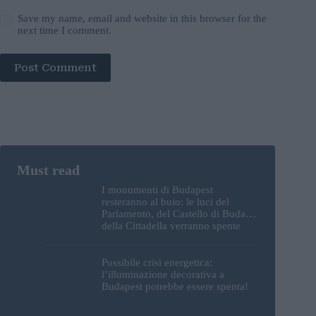
Save my name, email and website in this browser for the
next time I comment.
Post Comment
I monumenti di Budapest
resteranno al buio: le luci del
Parlamento, del Castello di Buda e
della Cittadella verranno spente
Possibile crisi energetica:
l’illuminazione decorativa a
Budapest potrebbe essere spenta!