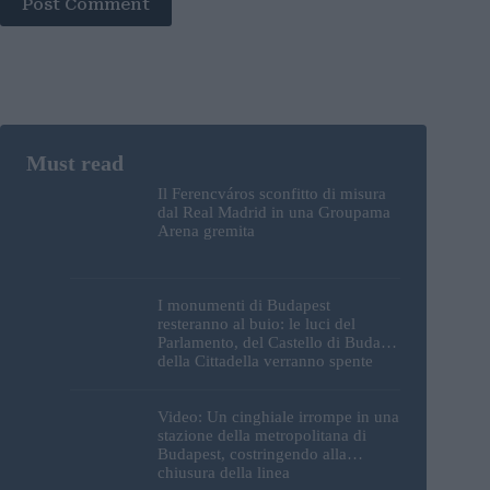
Post Comment
Il Ferencváros sconfitto di misura
dal Real Madrid in una Groupama
Arena gremita
I monumenti di Budapest
resteranno al buio: le luci del
Parlamento, del Castello di Buda e
della Cittadella verranno spente
Video: Un cinghiale irrompe in una
stazione della metropolitana di
Budapest, costringendo alla
chiusura della linea