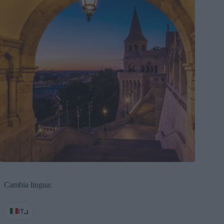
Cambia lingua:
IT