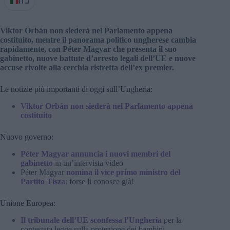
IT
Viktor Orbán non siederà nel Parlamento appena
costituito, mentre il panorama politico ungherese cambia
rapidamente, con Péter Magyar che presenta il suo
gabinetto, nuove battute d’arresto legali dell’UE e nuove
accuse rivolte alla cerchia ristretta dell’ex premier.
Le notizie più importanti di oggi sull’Ungheria:
Viktor Orbán non siederà nel Parlamento appena
costituito
Nuovo governo:
Péter Magyar annuncia i nuovi membri del
gabinetto
in un’intervista video
Péter Magyar
nomina il vice primo ministro del
Partito Tisza
: forse li conosce già!
Unione Europea:
Il tribunale dell’UE sconfessa l’Ungheria
per la
contestata legge sulla protezione dei bambini