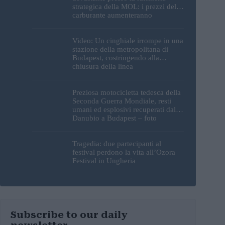
strategica della MOL: i prezzi del
carburante aumenteranno
nuovamente?
Video: Un cinghiale irrompe in una
stazione della metropolitana di
Budapest, costringendo alla
chiusura della linea
Preziosa motocicletta tedesca della
Seconda Guerra Mondiale, resti
umani ed esplosivi recuperati dal
Danubio a Budapest – foto
Tragedia: due partecipanti al
festival perdono la vita all’Ozora
Festival in Ungheria
Subscribe to our daily