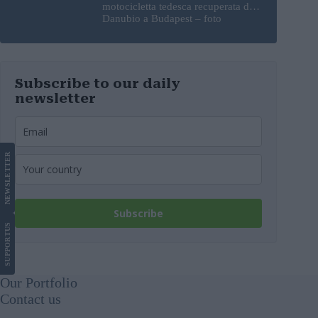
motocicletta tedesca recuperata dal
Danubio a Budapest – foto
Subscribe to our daily
newsletter
LETTER
NEWS
Subscribe
US
SUPPORT
Our Portfolio
Contact us