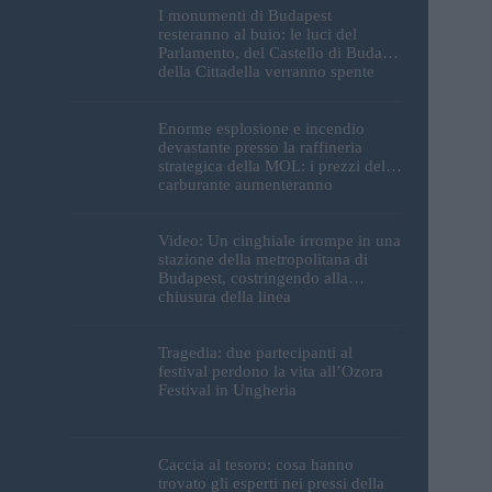
I monumenti di Budapest
resteranno al buio: le luci del
Parlamento, del Castello di Buda e
della Cittadella verranno spente
Enorme esplosione e incendio
devastante presso la raffineria
strategica della MOL: i prezzi del
carburante aumenteranno
nuovamente?
Video: Un cinghiale irrompe in una
stazione della metropolitana di
Budapest, costringendo alla
chiusura della linea
Tragedia: due partecipanti al
festival perdono la vita all’Ozora
Festival in Ungheria
Caccia al tesoro: cosa hanno
trovato gli esperti nei pressi della