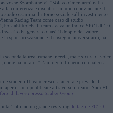
 Konczosné Szombathelyi. “Volevo cimentarmi nella
e alla conferenza e discutere in modo convincente il
 studio esamina il ritorno sociale sull’investimento
U Vienna Racing Team come caso di studio
i, ho stabilito che il team aveva un indice SROI di 1,9
 investito ha generato quasi il doppio del valore
 la sponsorizzazione e il sostegno universitario, ha
la seconda laurea, rimane incerta, ma è sicura di voler
ca, come ha notato, “L’ambiente frenetico è qualcosa
i e studenti Il team crescerà ancora e prevede di
oni aperte sono pubblicate attraverso il team` Audi F1
ferte di lavoro presso Sauber Group
rmula 1 ottiene un grande restyling
dettagli e FOTO