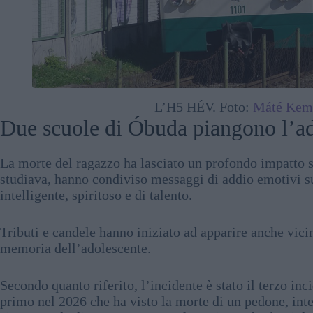
L’H5 HÉV. Foto:
Máté Kem
Due scuole di Óbuda piangono l’a
La morte del ragazzo ha lasciato un profondo impatto 
studiava, hanno condiviso messaggi di addio emotivi s
intelligente, spiritoso e di talento.
Tributi e candele hanno iniziato ad apparire anche vicino
memoria dell’adolescente.
Secondo quanto riferito, l’incidente è stato il terzo in
primo nel 2026 che ha visto la morte di un pedone, int