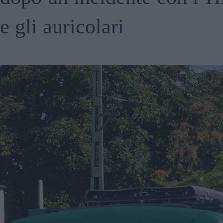
e gli auricolari