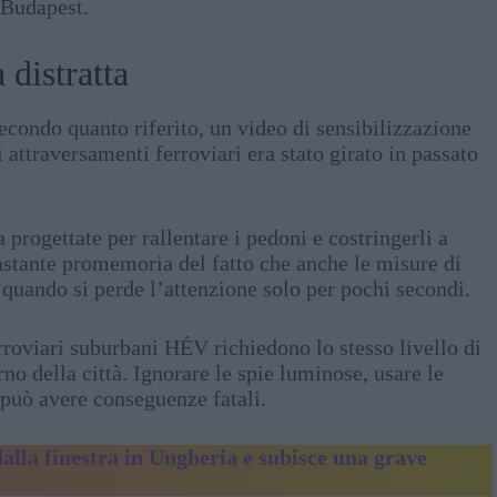
 Budapest.
distratta
econdo quanto riferito, un video di sensibilizzazione
i attraversamenti ferroviari era stato girato in passato
progettate per rallentare i pedoni e costringerli a
vastante promemoria del fatto che anche le misure di
 quando si perde l’attenzione solo per pochi secondi.
rroviari suburbani HÉV richiedono lo stesso livello di
rno della città. Ignorare le spie luminose, usare le
 può avere conseguenze fatali.
alla finestra in Ungheria e subisce una grave