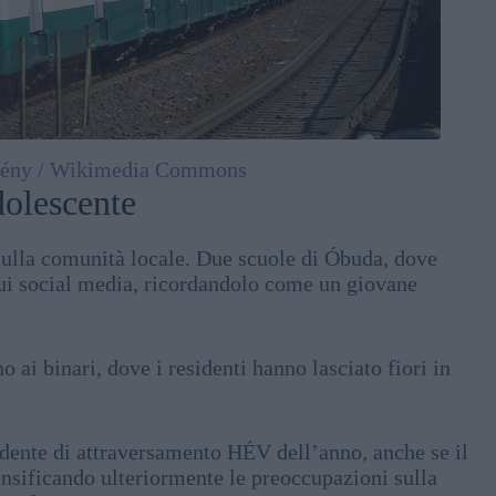
ény / Wikimedia Commons
dolescente
sulla comunità locale. Due scuole di Óbuda, dove
ui social media, ricordandolo come un giovane
 ai binari, dove i residenti hanno lasciato fiori in
cidente di attraversamento HÉV dell’anno, anche se il
ensificando ulteriormente le preoccupazioni sulla