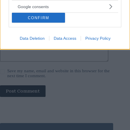
Google consents
Website
CONFIRM
Add Comment
*
Data Deletion
Data Access
Privacy Policy
Save my name, email and website in this browser for the
next time I comment.
Post Comment