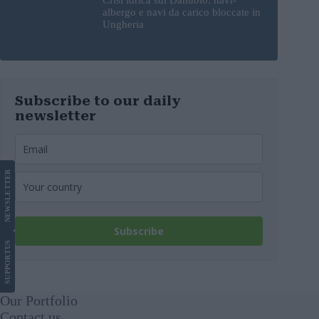
albergo e navi da carico bloccate in
Ungheria
Subscribe to our daily
newsletter
LETTER
NEWS
Subscribe
US
SUPPORT
Our Portfolio
Contact us