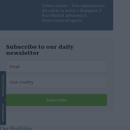
Ultime notizie – Una superpotenza
del calcio in arrivo a Budapest: il
Real Madrid affronterà il
Ferencváros ad agosto
Subscribe to our daily
newsletter
LETTER
NEWS
Subscribe
US
SUPPORT
Our Portfolio