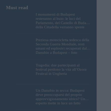
I monumenti di Budapest
resteranno al buio: le luci del
Parlamento, del Castello di Buda e
della Cittadella verranno spente
Preziosa motocicletta tedesca della
Seconda Guerra Mondiale, resti
umani ed esplosivi recuperati dal
Danubio a Budapest – foto
Tragedia: due partecipanti al
festival perdono la vita all’Ozora
Festival in Ungheria
Un Danubio in secca: Budapest
deve preoccuparsi del proprio
approvvigionamento idrico? Un
esperto mette in luce un fatto
sorprendente