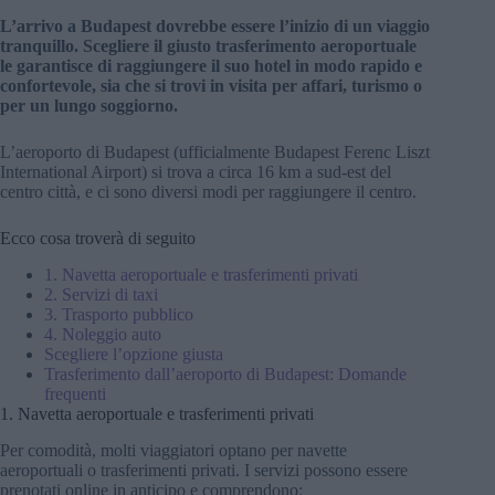
L’arrivo a Budapest dovrebbe essere l’inizio di un viaggio
tranquillo. Scegliere il giusto trasferimento aeroportuale
le garantisce di raggiungere il suo hotel in modo rapido e
confortevole, sia che si trovi in visita per affari, turismo o
per un lungo soggiorno.
L’aeroporto di Budapest (ufficialmente Budapest Ferenc Liszt
International Airport) si trova a circa 16 km a sud-est del
centro città, e ci sono diversi modi per raggiungere il centro.
Ecco cosa troverà di seguito
1. Navetta aeroportuale e trasferimenti privati
2. Servizi di taxi
3. Trasporto pubblico
4. Noleggio auto
Scegliere l’opzione giusta
Trasferimento dall’aeroporto di Budapest: Domande
frequenti
1. Navetta aeroportuale e trasferimenti privati
Per comodità, molti viaggiatori optano per navette
aeroportuali o trasferimenti privati. I servizi possono essere
prenotati online in anticipo e comprendono: