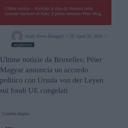
Paks
Ultime notizie – Rivelata la data di chiusura della
centrale nucleare di Paks; il primo ministro Péter Magyar
afferma che l’Ungheria potrebbe trovarsi ad affrontare
una crisi energetica
Daily News Hungary
April 29, 2026
ungherese
Ultime notizie da Bruxelles: Péter
Magyar annuncia un accordo
politico con Ursula von der Leyen
sui fondi UE congelati
Cambia lingua: