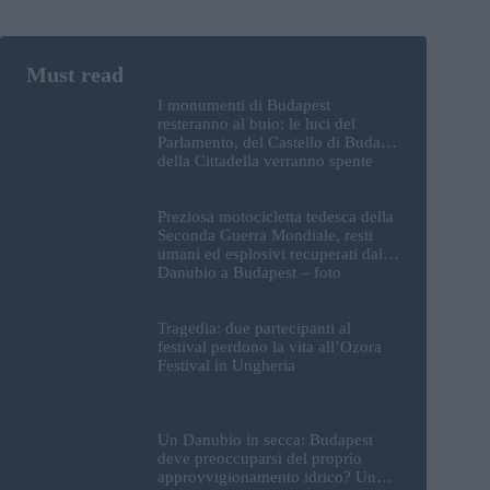
I monumenti di Budapest
resteranno al buio: le luci del
Parlamento, del Castello di Buda e
della Cittadella verranno spente
Preziosa motocicletta tedesca della
Seconda Guerra Mondiale, resti
umani ed esplosivi recuperati dal
Danubio a Budapest – foto
Tragedia: due partecipanti al
festival perdono la vita all’Ozora
Festival in Ungheria
Un Danubio in secca: Budapest
deve preoccuparsi del proprio
approvvigionamento idrico? Un