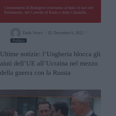
I monumenti di Budapest resteranno al buio: le luci del
Parlamento, del Castello di Buda e della Cittadella
verranno spente
Daily News
December 6, 2022
Politica
Ultime notizie: l’Ungheria blocca gli
aiuti dell’UE all’Ucraina nel mezzo
della guerra con la Russia