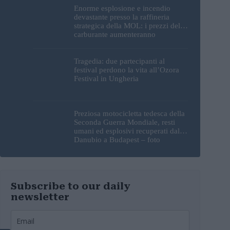
Enorme esplosione e incendio
devastante presso la raffineria
strategica della MOL: i prezzi del
carburante aumenteranno
nuovamente?
Tragedia: due partecipanti al
festival perdono la vita all’Ozora
Festival in Ungheria
Preziosa motocicletta tedesca della
Seconda Guerra Mondiale, resti
umani ed esplosivi recuperati dal
Danubio a Budapest – foto
Subscribe to our daily
newsletter