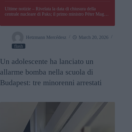
Paks
Ultime notizie – Rivelata la data di chiusura della
centrale nucleare di Paks; il primo ministro Péter Magyar
afferma che l’Ungheria potrebbe trovarsi ad affrontare
una crisi energetica
Hetzmann Mercédesz
March 20, 2026
flash
Un adolescente ha lanciato un
allarme bomba nella scuola di
Budapest: tre minorenni arrestati