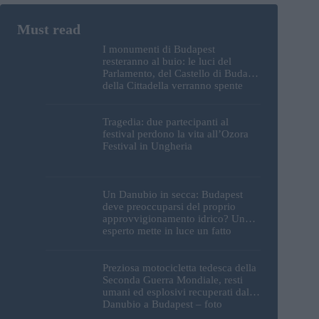
I monumenti di Budapest
resteranno al buio: le luci del
Parlamento, del Castello di Buda e
della Cittadella verranno spente
Tragedia: due partecipanti al
festival perdono la vita all’Ozora
Festival in Ungheria
Un Danubio in secca: Budapest
deve preoccuparsi del proprio
approvvigionamento idrico? Un
esperto mette in luce un fatto
sorprendente
Preziosa motocicletta tedesca della
Seconda Guerra Mondiale, resti
umani ed esplosivi recuperati dal
Danubio a Budapest – foto