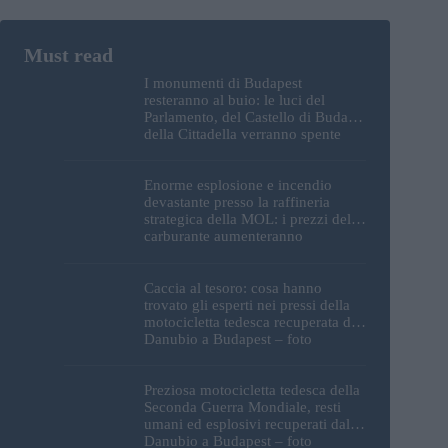
I monumenti di Budapest
resteranno al buio: le luci del
Parlamento, del Castello di Buda e
della Cittadella verranno spente
Enorme esplosione e incendio
devastante presso la raffineria
strategica della MOL: i prezzi del
carburante aumenteranno
nuovamente?
Caccia al tesoro: cosa hanno
trovato gli esperti nei pressi della
motocicletta tedesca recuperata dal
Danubio a Budapest – foto
Preziosa motocicletta tedesca della
Seconda Guerra Mondiale, resti
umani ed esplosivi recuperati dal
Danubio a Budapest – foto