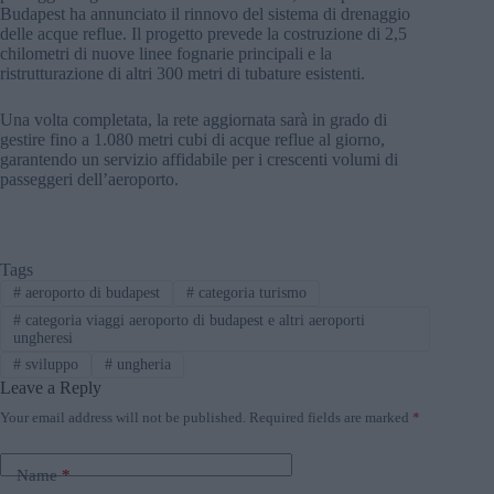
Budapest ha annunciato il rinnovo del sistema di drenaggio
delle acque reflue. Il progetto prevede la costruzione di 2,5
chilometri di nuove linee fognarie principali e la
ristrutturazione di altri 300 metri di tubature esistenti.
Una volta completata, la rete aggiornata sarà in grado di
gestire fino a 1.080 metri cubi di acque reflue al giorno,
garantendo un servizio affidabile per i crescenti volumi di
passeggeri dell’aeroporto.
Tags
#
aeroporto di budapest
#
categoria turismo
#
categoria viaggi aeroporto di budapest e altri aeroporti
ungheresi
#
sviluppo
#
ungheria
Leave a Reply
Your email address will not be published.
Required fields are marked
*
Name
*