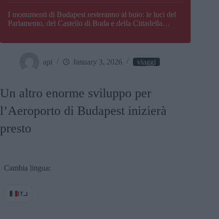
I monumenti di Budapest resteranno al buio: le luci del
Parlamento, del Castello di Buda e della Cittadella
verranno spente
api
January 3, 2026
viaggi
Un altro enorme sviluppo per
l’Aeroporto di Budapest inizierà
presto
Cambia lingua:
IT