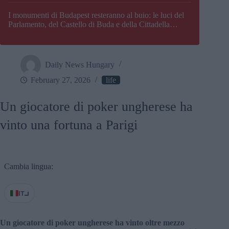
I monumenti di Budapest resteranno al buio: le luci del
Parlamento, del Castello di Buda e della Cittadella
verranno spente
Daily News Hungary
February 27, 2026
life
Un giocatore di poker ungherese ha
vinto una fortuna a Parigi
Cambia lingua:
IT
Un giocatore di poker ungherese ha vinto oltre mezzo