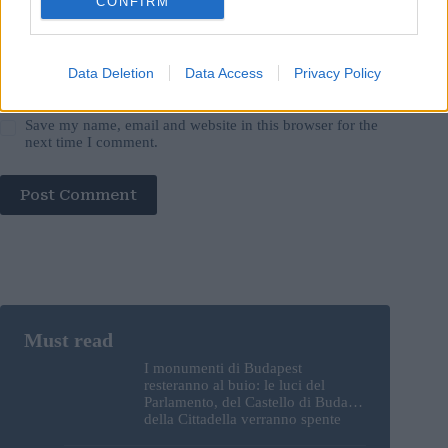
CONFIRM
Data Deletion
Data Access
Privacy Policy
Save my name, email and website in this browser for the
next time I comment.
Post Comment
I monumenti di Budapest
resteranno al buio: le luci del
Parlamento, del Castello di Buda e
della Cittadella verranno spente