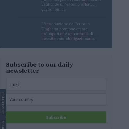
vi attende un’enorme offerta
gastronomica
L’introduzione dell’euro in
Ungheria potrebbe creare
un’importante opportunità di
investimento obbligazionario,
secondo un analista
Subscribe to our daily
newsletter
LETTER
NEWS
Subscribe
US