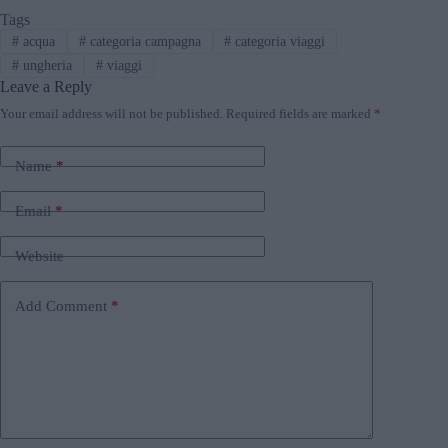
Tags
#
acqua
#
categoria campagna
#
categoria viaggi
#
ungheria
#
viaggi
Leave a Reply
Your email address will not be published.
Required fields are marked
*
Name
*
Email
*
Website
Add Comment
*