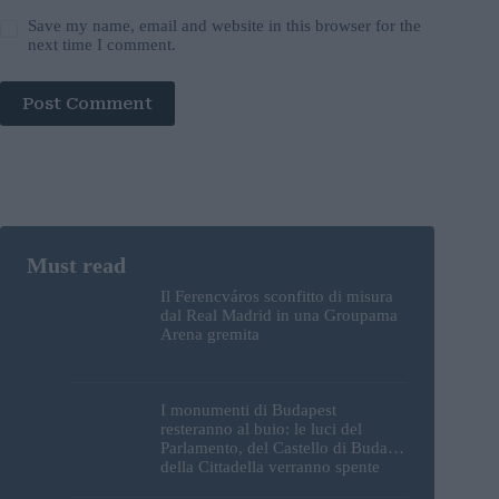
Save my name, email and website in this browser for the
next time I comment.
Post Comment
Il Ferencváros sconfitto di misura
dal Real Madrid in una Groupama
Arena gremita
I monumenti di Budapest
resteranno al buio: le luci del
Parlamento, del Castello di Buda e
della Cittadella verranno spente