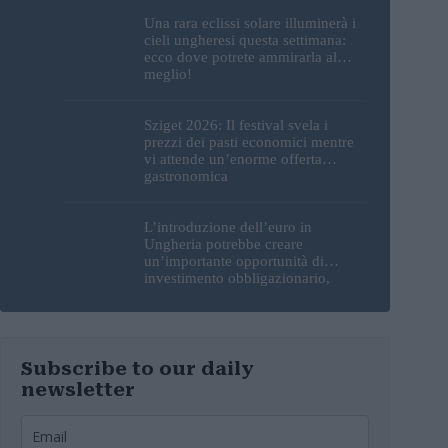
Una rara eclissi solare illuminerà i
cieli ungheresi questa settimana:
ecco dove potrete ammirarla al
meglio!
Sziget 2026: Il festival svela i
prezzi dei pasti economici mentre
vi attende un’enorme offerta
gastronomica
L’introduzione dell’euro in
Ungheria potrebbe creare
un’importante opportunità di
investimento obbligazionario,
secondo un analista
Subscribe to our daily
newsletter