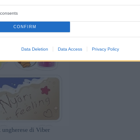
consents
CONFIRM
Data Deletion
Data Access
Privacy Policy
 ungherese di Viber