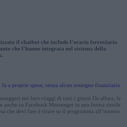
zzato il chatbot che include l’orario ferroviario
tanto che l’hanno integrata nel sistema della
k.
fa a proprie spese, senza alcun sostegno finanziario
sseggeri nei loro viaggi di tutti i giorni Da allora, le
ile anche su Facebook Messenger in una forma simile
sa che devi fare è tirare su il programma all’interno