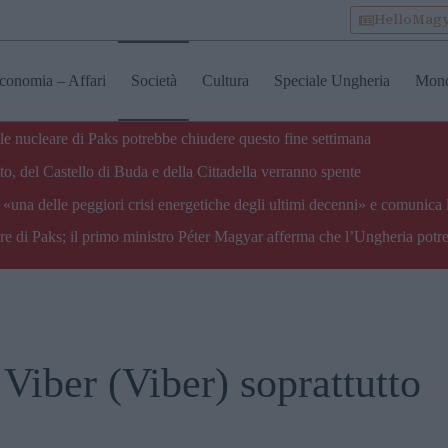
HelloMag
conomia – Affari
Società
Cultura
Speciale Ungheria
Mon
ale nucleare di Paks potrebbe chiudere questo fine settimana
o, del Castello di Buda e della Cittadella verranno spente
«una delle peggiori crisi energetiche degli ultimi decenni» e comunica 
are di Paks; il primo ministro Péter Magyar afferma che l’Ungheria potre
Viber (Viber) soprattutto