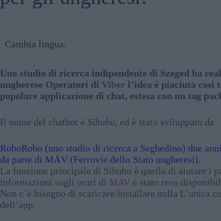
Cambia lingua:
Uno studio di ricerca indipendente di Szeged ha reali
ungherese Operatori di
Viber
l’idea è piaciuta così 
popolare applicazione di chat, estesa con un tag pac
Il nome del chatbot è
Sihuhu,
ed è stato sviluppato da
RoboRobo (uno studio di ricerca a Seghedino) due anni 
da parte di MÁV (Ferrovie dello Stato ungheresi).
La funzione principale di Sihuhu è quella di aiutare i pa
informazioni sugli orari di
MAV
è stato reso disponib
Non c’è bisogno di scaricare/installare nulla L’unica co
dell’app.