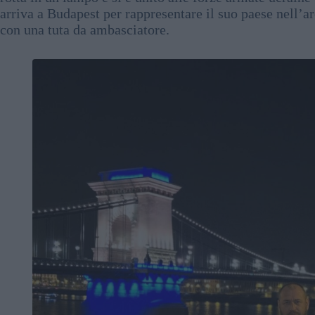
arriva a Budapest per rappresentare il suo paese nell’
con una tuta da ambasciatore.