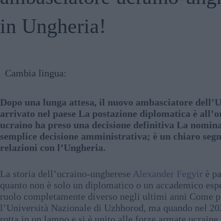
in Ungheria!
Cambia lingua:
Dopo una lunga attesa, il nuovo ambasciatore dell’U
arrivato nel paese La postazione diplomatica è all’o
ucraino ha preso una decisione definitiva La nomin
semplice decisione amministrativa; è un chiaro segn
relazioni con l’Ungheria.
La storia dell’ucraino-ungherese
Alexander Fegyir
è pa
quanto non è solo un diplomatico o un accademico espe
ruolo completamente diverso negli ultimi anni Come p
l’Università Nazionale di Uzhhorod, ma quando nel 202
rotta in un lampo e si è unito alle forze armate ucraine