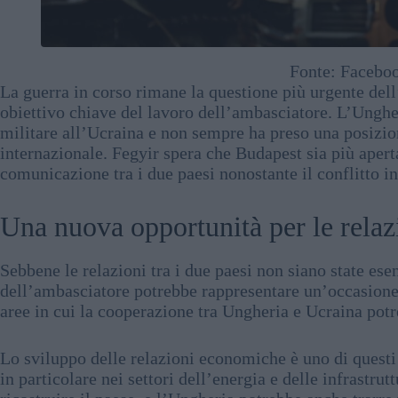
Fonte: Facebo
La guerra in corso rimane la questione più urgente del
obiettivo chiave del lavoro dell’ambasciatore. L’Ungher
militare all’Ucraina e non sempre ha preso una posizio
internazionale. Fegyir spera che Budapest sia più apert
comunicazione tra i due paesi nonostante il conflitto in
Una nuova opportunità per le relaz
Sebbene le relazioni tra i due paesi non siano state esen
dell’ambasciatore potrebbe rappresentare un’occasione
aree in cui la cooperazione tra Ungheria e Ucraina pot
Lo sviluppo delle relazioni economiche è uno di questi
in particolare nei settori dell’energia e delle infrastru