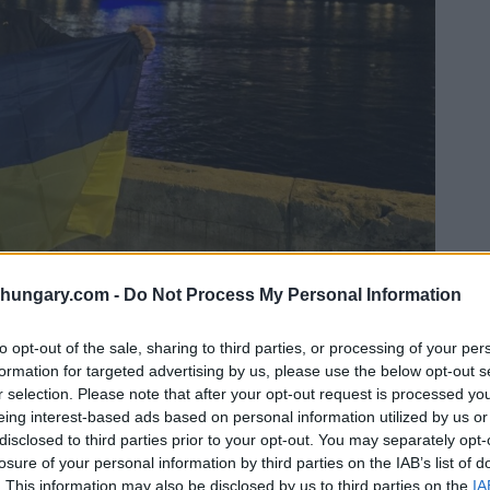
shungary.com -
Do Not Process My Personal Information
to opt-out of the sale, sharing to third parties, or processing of your per
formation for targeted advertising by us, please use the below opt-out s
r selection. Please note that after your opt-out request is processed y
eing interest-based ads based on personal information utilized by us or
disclosed to third parties prior to your opt-out. You may separately opt-
losure of your personal information by third parties on the IAB’s list of
övetsége/Ambasciata dell’Ucraina in Ungheria
. This information may also be disclosed by us to third parties on the
IA