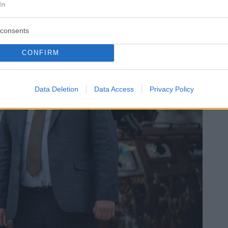
In
consents
CONFIRM
Data Deletion
Data Access
Privacy Policy