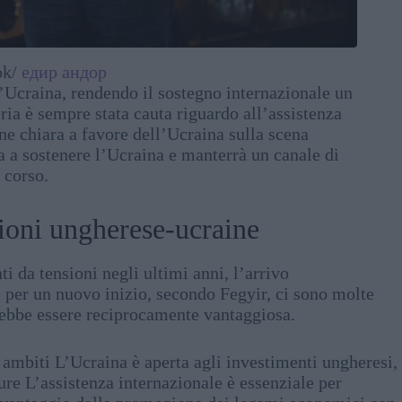
ok/
едир андор
l’Ucraina, rendendo il sostegno internazionale un
ia è sempre stata cauta riguardo all’assistenza
ne chiara a favore dell’Ucraina sulla scena
a a sostenere l’Ucraina e manterrà un canale di
 corso.
ioni ungherese-ucraine
ti da tensioni negli ultimi anni, l’arrivo
 per un nuovo inizio, secondo Fegyir, ci sono molte
rebbe essere reciprocamente vantaggiosa.
 ambiti L’Ucraina è aperta agli investimenti ungheresi,
tture L’assistenza internazionale è essenziale per