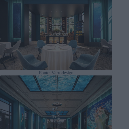
Fonte: Varrodesign