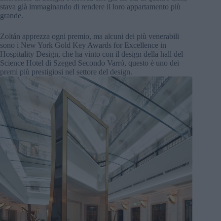
stava già immaginando di rendere il loro appartamento più
grande.
Zoltán apprezza ogni premio, ma alcuni dei più venerabili
sono i New York Gold Key Awards for Excellence in
Hospitality Design, che ha vinto con il design della hall del
Science Hotel di Szeged Secondo Varró, questo è uno dei
premi più prestigiosi nel settore del design.