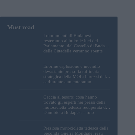
I monumenti di Budapest
resteranno al buio: le luci del
Parlamento, del Castello di Buda e
della Cittadella verranno spente
Enorme esplosione e incendio
devastante presso la raffineria
strategica della MOL: i prezzi del
carburante aumenteranno
nuovamente?
Caccia al tesoro: cosa hanno
trovato gli esperti nei pressi della
motocicletta tedesca recuperata dal
Danubio a Budapest – foto
Preziosa motocicletta tedesca della
Seconda Guerra Mondiale, resti