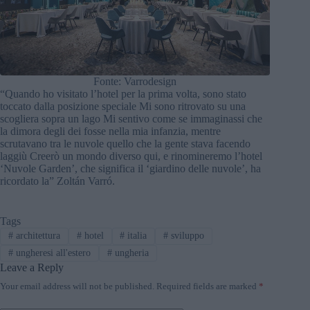
Fonte: Varrodesign
“Quando ho visitato l’hotel per la prima volta, sono stato
toccato dalla posizione speciale Mi sono ritrovato su una
scogliera sopra un lago Mi sentivo come se immaginassi che
la dimora degli dei fosse nella mia infanzia, mentre
scrutavano tra le nuvole quello che la gente stava facendo
laggiù Creerò un mondo diverso qui, e rinomineremo l’hotel
‘Nuvole Garden’, che significa il ‘giardino delle nuvole’, ha
ricordato la” Zoltán Varró.
Tags
#
architettura
#
hotel
#
italia
#
sviluppo
#
ungheresi all'estero
#
ungheria
Leave a Reply
Your email address will not be published.
Required fields are marked
*