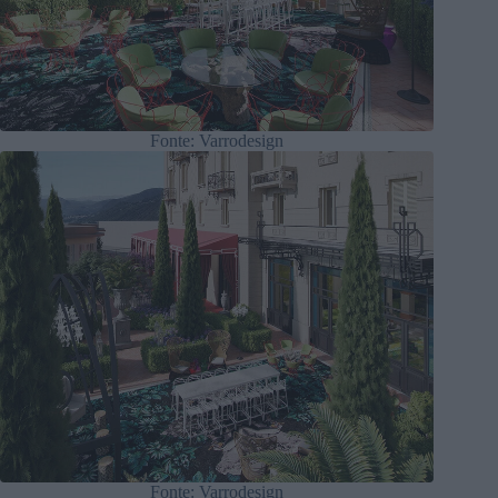
Fonte: Varrodesign
Fonte: Varrodesign