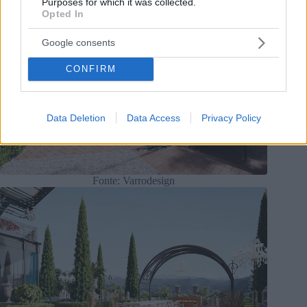
Purposes for which it was collected.
Opted In
Google consents
CONFIRM
Data Deletion
Data Access
Privacy Policy
Fonte: Varrodesign