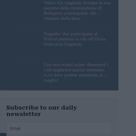
Video: Un cinghiale irrompe in una
stazione della metropolitana di
Budapest, costringendo alla
chiusura della linea
Tragedia: due partecipanti al
festival perdono la vita all’Ozora
Festival in Ungheria
Una rara eclissi solare illuminerà i
cieli ungheresi questa settimana:
ecco dove potrete ammirarla al
meglio!
Subscribe to our daily
newsletter