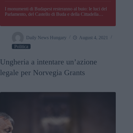
I monumenti di Budapest resteranno al buio: le luci del
Parlamento, del Castello di Buda e della Cittadella
verranno spente
Daily News Hungary
August 4, 2021
Politica
Ungheria a intentare un’azione
legale per Norvegia Grants