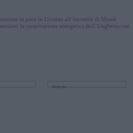
sostiene la pace in Ucraina all’incontro di Minsk
denziano la cooperazione energetica dell’Ungheria con
Website