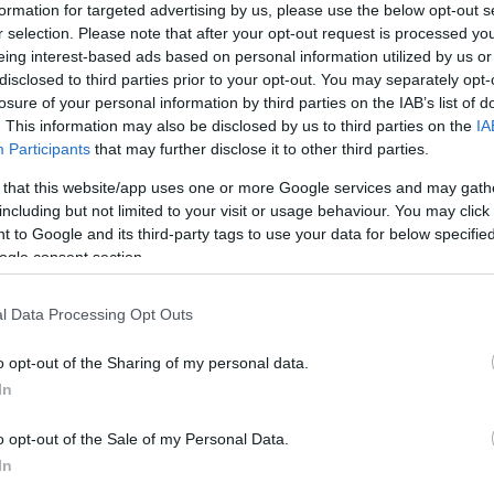
formation for targeted advertising by us, please use the below opt-out s
r selection. Please note that after your opt-out request is processed y
eing interest-based ads based on personal information utilized by us or
disclosed to third parties prior to your opt-out. You may separately opt-
losure of your personal information by third parties on the IAB’s list of
. This information may also be disclosed by us to third parties on the
IA
Participants
that may further disclose it to other third parties.
 that this website/app uses one or more Google services and may gath
including but not limited to your visit or usage behaviour. You may click 
 to Google and its third-party tags to use your data for below specifi
ogle consent section.
l Data Processing Opt Outs
o opt-out of the Sharing of my personal data.
In
o opt-out of the Sale of my Personal Data.
In