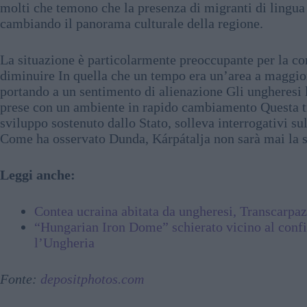
molti che temono che la presenza di migranti di lingua u
cambiando il panorama culturale della regione.
La situazione è particolarmente preoccupante per la c
diminuire In quella che un tempo era un’area a maggi
portando a un sentimento di alienazione Gli ungheresi l
prese con un ambiente in rapido cambiamento Questa tr
sviluppo sostenuto dallo Stato, solleva interrogativi s
Come ha osservato Dunda, Kárpátalja non sarà mai la s
Leggi anche:
Contea ucraina abitata da ungheresi, Transcarpazi
“Hungarian Iron Dome” schierato vicino al confin
l’Ungheria
Fonte:
depositphotos.com