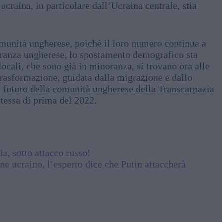
craina, in particolare dall’Ucraina centrale, stia
omunità ungherese, poiché il loro numero continua a
oranza ungherese, lo spostamento demografico sta
ocali, che sono già in minoranza, si trovano ora alle
asformazione, guidata dalla migrazione e dallo
ul futuro della comunità ungherese della Transcarpazia
tessa di prima del 2022.
a, sotto attacco russo!
e ucraino, l’esperto dice che Putin attaccherà