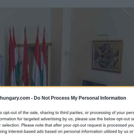
shungary.com -
Do Not Process My Personal Information
to opt-out of the sale, sharing to third parties, or processing of your per
formation for targeted advertising by us, please use the below opt-out s
r selection. Please note that after your opt-out request is processed y
eing interest-based ads based on personal information utilized by us or