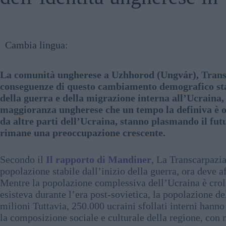
Cambia lingua:
La comunità ungherese a Uzhhorod (Ungvár), Transca
conseguenze di questo cambiamento demografico st
della guerra e della migrazione interna all’Ucraina,
maggioranza ungherese che un tempo la definiva è or
da altre parti dell’Ucraina, stanno plasmando il fut
rimane una preoccupazione crescente.
Secondo il
Il rapporto di Mandiner
, La Transcarpazi
popolazione stabile dall’inizio della guerra, ora deve
Mentre la popolazione complessiva dell’Ucraina è croll
esisteva durante l’era post-sovietica, la popolazione de
milioni Tuttavia, 250.000 ucraini sfollati interni hanno
la composizione sociale e culturale della regione, con 