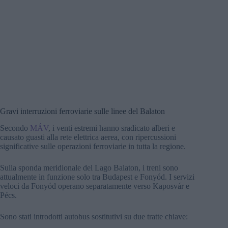
Gravi interruzioni ferroviarie sulle linee del Balaton
Secondo
MÁV
, i venti estremi hanno sradicato alberi e
causato guasti alla rete elettrica aerea, con ripercussioni
significative sulle operazioni ferroviarie in tutta la regione.
Sulla sponda meridionale del Lago Balaton, i treni sono
attualmente in funzione solo tra Budapest e Fonyód. I servizi
veloci da Fonyód operano separatamente verso Kaposvár e
Pécs.
Sono stati introdotti autobus sostitutivi su due tratte chiave: