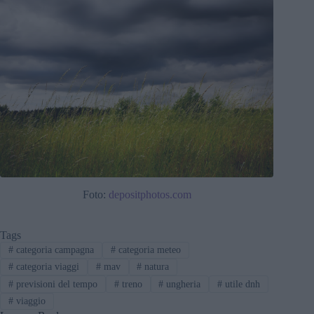
Foto:
depositphotos.com
Tags
#
categoria campagna
#
categoria meteo
#
categoria viaggi
#
mav
#
natura
#
previsioni del tempo
#
treno
#
ungheria
#
utile dnh
#
viaggio