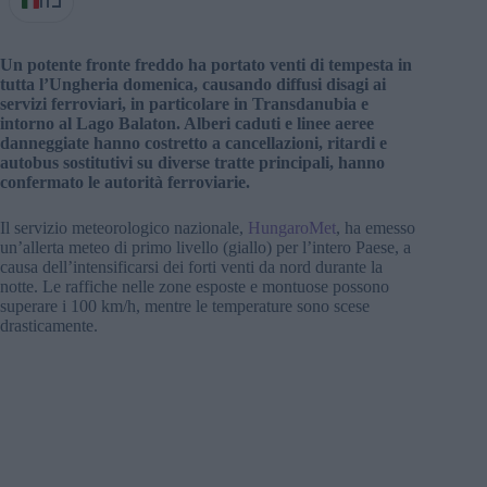
IT
Un potente fronte freddo ha portato venti di tempesta in
tutta l’Ungheria domenica, causando diffusi disagi ai
servizi ferroviari, in particolare in Transdanubia e
intorno al Lago Balaton. Alberi caduti e linee aeree
danneggiate hanno costretto a cancellazioni, ritardi e
autobus sostitutivi su diverse tratte principali, hanno
confermato le autorità ferroviarie.
Il servizio meteorologico nazionale,
HungaroMet
, ha emesso
un’allerta meteo di primo livello (giallo) per l’intero Paese, a
causa dell’intensificarsi dei forti venti da nord durante la
notte. Le raffiche nelle zone esposte e montuose possono
superare i 100 km/h, mentre le temperature sono scese
drasticamente.