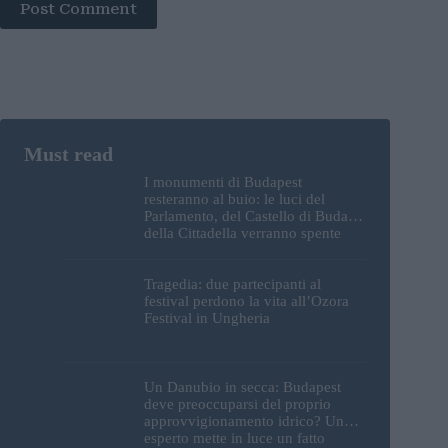
Post Comment
I monumenti di Budapest
resteranno al buio: le luci del
Parlamento, del Castello di Buda e
della Cittadella verranno spente
Tragedia: due partecipanti al
festival perdono la vita all’Ozora
Festival in Ungheria
Un Danubio in secca: Budapest
deve preoccuparsi del proprio
approvvigionamento idrico? Un
esperto mette in luce un fatto