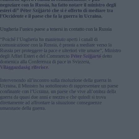
negoziare con la Russia, ha fatto notare il ministro degli
esteri di” Péter Szijjártó che si è offerto di mediare tra
l’Occidente e il paese che fa la guerra in Ucraina.
Ungheria l’unico paese a tenersi in contatto con la Russia
“Poiché l’Ungheria ha mantenuto aperti i canali di
comunicazione con la Russia, è pronta a mediare verso la
Russia per proteggere la pace e ulteriori vite umane”, Ministro
degli Affari Esteri e del Commercio
Péter Szijjártó
detto
domenica alla Conferenza di pace in Svizzera,
Világgazdaság riferisce
.
Intervenendo all’incontro sulla risoluzione della guerra in
Ucraina, il Ministro ha sottolineato di rappresentare un paese
confinante con l’Ucraina, un paese che vive all’ombra della
guerra da quasi due anni e mezzo e che quindi si trova
direttamente ad affrontare la situazione conseguenze
umanitarie della guerra.