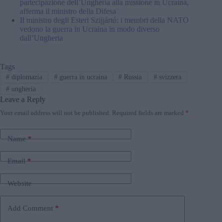
partecipazione dell’Ungheria alla missione in Ucraina,
afferma il ministro della Difesa
Il ministro degli Esteri Szijjártó: i membri della NATO
vedono la guerra in Ucraina in modo diverso
dall’Ungheria
Tags
#
diplomazia
#
guerra in ucraina
#
Russia
#
svizzera
#
ungheria
Leave a Reply
Your email address will not be published.
Required fields are marked
*
Name
*
Email
*
Website
Add Comment
*