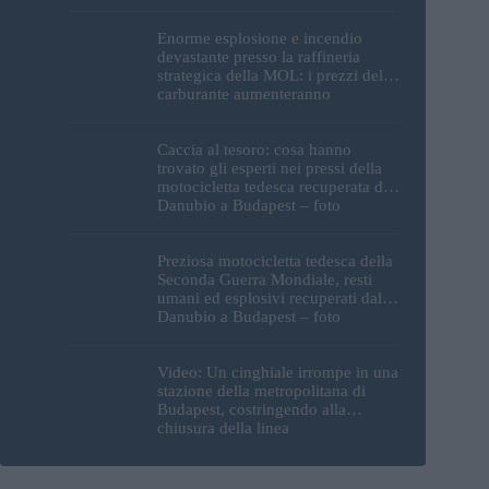
Enorme esplosione e incendio
devastante presso la raffineria
strategica della MOL: i prezzi del
carburante aumenteranno
nuovamente?
Caccia al tesoro: cosa hanno
trovato gli esperti nei pressi della
motocicletta tedesca recuperata dal
Danubio a Budapest – foto
Preziosa motocicletta tedesca della
Seconda Guerra Mondiale, resti
umani ed esplosivi recuperati dal
Danubio a Budapest – foto
Video: Un cinghiale irrompe in una
stazione della metropolitana di
Budapest, costringendo alla
chiusura della linea