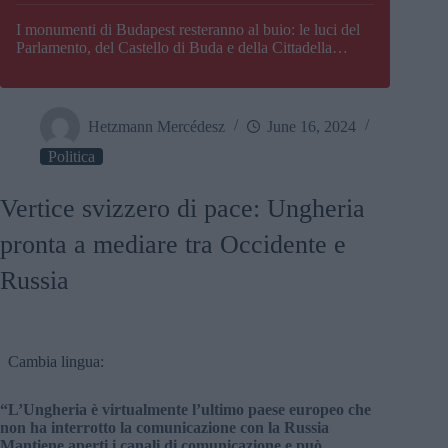
I monumenti di Budapest resteranno al buio: le luci del
Parlamento, del Castello di Buda e della Cittadella
verranno spente
Hetzmann Mercédesz
June 16, 2024
Politica
Vertice svizzero di pace: Ungheria
pronta a mediare tra Occidente e
Russia
Cambia lingua:
“L’Ungheria è virtualmente l’ultimo paese europeo che
non ha interrotto la comunicazione con la Russia
Mantiene aperti i canali di comunicazione e può