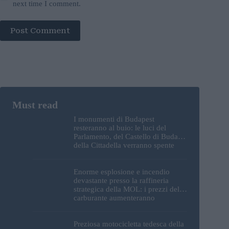
next time I comment.
Post Comment
I monumenti di Budapest
resteranno al buio: le luci del
Parlamento, del Castello di Buda e
della Cittadella verranno spente
Enorme esplosione e incendio
devastante presso la raffineria
strategica della MOL: i prezzi del
carburante aumenteranno
nuovamente?
Preziosa motocicletta tedesca della