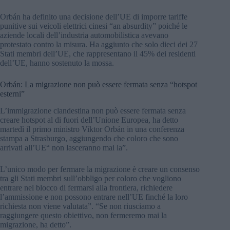
Orbán ha definito una decisione dell’UE di imporre tariffe
punitive sui veicoli elettrici cinesi “an absurdity” poiché le
aziende locali dell’industria automobilistica avevano
protestato contro la misura. Ha aggiunto che solo dieci dei 27
Stati membri dell’UE, che rappresentano il 45% dei residenti
dell’UE, hanno sostenuto la mossa.
Orbán: La migrazione non può essere fermata senza “hotspot
esterni”
L’immigrazione clandestina non può essere fermata senza
creare hotspot al di fuori dell’Unione Europea, ha detto
martedì il primo ministro Viktor Orbán in una conferenza
stampa a Strasburgo, aggiungendo che coloro che sono
arrivati all’UE“ non lasceranno mai la”.
L’unico modo per fermare la migrazione è creare un consenso
tra gli Stati membri sull’obbligo per coloro che vogliono
entrare nel blocco di fermarsi alla frontiera, richiedere
l’ammissione e non possono entrare nell’UE finché la loro
richiesta non viene valutata”. “Se non riusciamo a
raggiungere questo obiettivo, non fermeremo mai la
migrazione, ha detto”.