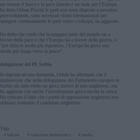
un cessate il fuoco e la pace Questo è un male per l’Europa,
ha detto Orban Poiché le parti non sono disposte a prendere
provvedimenti, sono necessari sforzi internazionali per
spingere continuamente le parti verso i colloqui, ha aggiunto.
Ha detto che crede che la maggior parte del mondo sia a
favore della pace e che l’Europa sia a favore della guerra, o
“per dirla in modo più rispettoso, l’Europa ha preso una
strada più lunga verso la peace”.
delegazione del PE Serbia
In risposta ad una domanda, Orbán ha affermato che è
deplorevole che nella delegazione del Parlamento europeo in
Serbia sia stato eletto un greco invece di uno ungherese, ma
ha aggiunto che anche l’eurodeputato greco merita la carica.
Ha criticato il fatto che i partiti di opposizione ungheresi non
abbiano sostenuto il candidato ungherese.
Tags
#
balcani
#
coalizione democratica
#
media