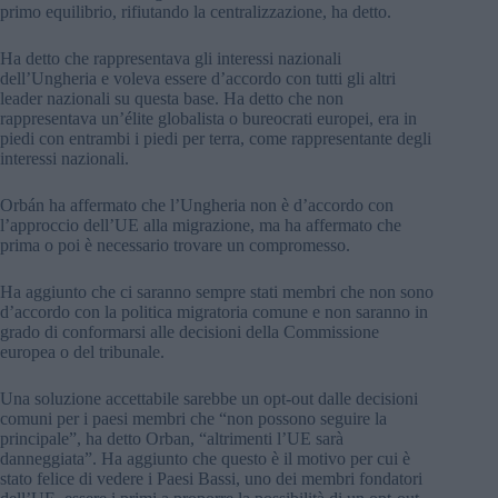
primo equilibrio, rifiutando la centralizzazione, ha detto.
Ha detto che rappresentava gli interessi nazionali
dell’Ungheria e voleva essere d’accordo con tutti gli altri
leader nazionali su questa base. Ha detto che non
rappresentava un’élite globalista o bureocrati europei, era in
piedi con entrambi i piedi per terra, come rappresentante degli
interessi nazionali.
Orbán ha affermato che l’Ungheria non è d’accordo con
l’approccio dell’UE alla migrazione, ma ha affermato che
prima o poi è necessario trovare un compromesso.
Ha aggiunto che ci saranno sempre stati membri che non sono
d’accordo con la politica migratoria comune e non saranno in
grado di conformarsi alle decisioni della Commissione
europea o del tribunale.
Una soluzione accettabile sarebbe un opt-out dalle decisioni
comuni per i paesi membri che “non possono seguire la
principale”, ha detto Orban, “altrimenti l’UE sarà
danneggiata”. Ha aggiunto che questo è il motivo per cui è
stato felice di vedere i Paesi Bassi, uno dei membri fondatori