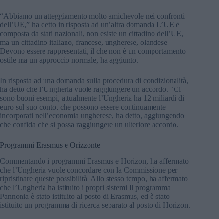
“Abbiamo un atteggiamento molto amichevole nei confronti
dell’UE,” ha detto in risposta ad un’altra domanda L’UE è
composta da stati nazionali, non esiste un cittadino dell’UE,
ma un cittadino italiano, francese, ungherese, olandese
Devono essere rappresentati, il che non è un comportamento
ostile ma un approccio normale, ha aggiunto.
In risposta ad una domanda sulla procedura di condizionalità,
ha detto che l’Ungheria vuole raggiungere un accordo. “Ci
sono buoni esempi, attualmente l’Ungheria ha 12 miliardi di
euro sul suo conto, che possono essere continuamente
incorporati nell’economia ungherese, ha detto, aggiungendo
che confida che si possa raggiungere un ulteriore accordo.
Programmi Erasmus e Orizzonte
Commentando i programmi Erasmus e Horizon, ha affermato
che l’Ungheria vuole concordare con la Commissione per
ripristinare queste possibilità, Allo stesso tempo, ha affermato
che l’Ungheria ha istituito i propri sistemi Il programma
Pannonia è stato istituito al posto di Erasmus, ed è stato
istituito un programma di ricerca separato al posto di Horizon.