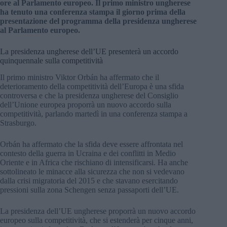
ore al Parlamento europeo. Il primo ministro ungherese
ha tenuto una conferenza stampa il giorno prima della
presentazione del programma della presidenza ungherese
al Parlamento europeo.
La presidenza ungherese dell’UE presenterà un accordo
quinquennale sulla competitività
Il primo ministro Viktor Orbán ha affermato che il
deterioramento della competitività dell’Europa è una sfida
controversa e che la presidenza ungherese del Consiglio
dell’Unione europea proporrà un nuovo accordo sulla
competitività, parlando martedì in una conferenza stampa a
Strasburgo.
Orbán ha affermato che la sfida deve essere affrontata nel
contesto della guerra in Ucraina e dei conflitti in Medio
Oriente e in Africa che rischiano di intensificarsi. Ha anche
sottolineato le minacce alla sicurezza che non si vedevano
dalla crisi migratoria del 2015 e che stavano esercitando
pressioni sulla zona Schengen senza passaporti dell’UE.
La presidenza dell’UE ungherese proporrà un nuovo accordo
europeo sulla competitività, che si estenderà per cinque anni,