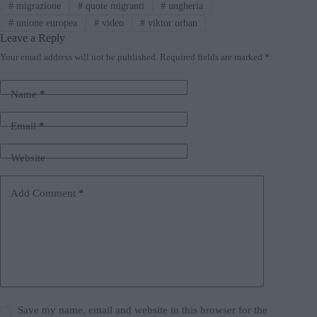
#
migrazione
#
quote migranti
#
ungheria
#
unione europea
#
video
#
viktor orban
Leave a Reply
Your email address will not be published.
Required fields are marked
*
Name
*
Email
*
Website
Add Comment
*
Save my name, email and website in this browser for the