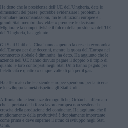
Ha detto che la presidenza dell’UE dell’Ungheria, date le
dimensioni del paese, potrebbe evidenziare i problemi e
formulare raccomandazioni, ma le istituzioni europee e i
grandi Stati membri dovrebbero prendere le decisioni
Migliorare la competitività è il fulcro della presidenza dell’UE
dell’Ungheria, ha aggiunto.
Gli Stati Uniti e la Cina hanno superato la crescita economica
dell’Europa per due decenni, mentre la quota dell’Europa nel
commercio globale è diminuita, ha detto, Ha aggiunto che le
aziende nell’UE hanno dovuto pagare il doppio o il triplo di
quanto le loro controparti negli Stati Uniti hanno pagato per
l’elettricità e quattro o cinque volte di più per il gas.
Ha affermato che le aziende europee spendono per la ricerca
e lo sviluppo la metà rispetto agli Stati Uniti.
Affrontando le tendenze demografiche, Orbán ha affermato
che la portata della forza lavoro europea non sostiene la
crescita della produzione del continente. Ha aggiunto che il
miglioramento della produttività è doppiamente importante
come prima e deve superare il ritmo di sviluppo negli Stati
Uniti.