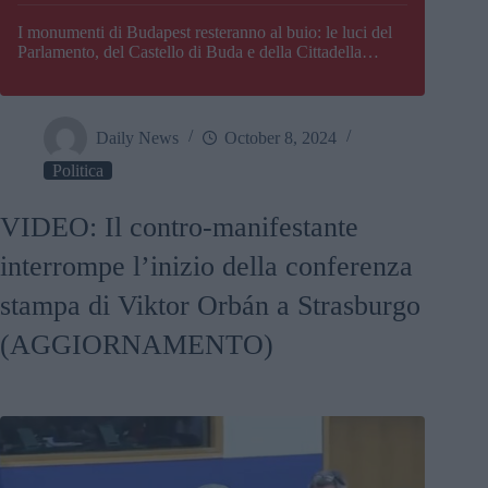
I monumenti di Budapest resteranno al buio: le luci del
Parlamento, del Castello di Buda e della Cittadella
verranno spente
Daily News
October 8, 2024
Politica
VIDEO: Il contro-manifestante
interrompe l’inizio della conferenza
stampa di Viktor Orbán a Strasburgo
(AGGIORNAMENTO)