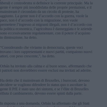
liberali e centrodestra si definisce la corrente principale. Ma la
gente è sempre più insoddisfatta delle proprie prestazioni, e il
mainstream è circondato da un circolo di proteste, ha
aggiunto. La gente non è d’accordo con la guerra, vuole la
pace, non è d’accordo con la migrazione, non vuole
permettere l’ingresso ai migranti illegali, non è d’accordo con
la politica economica, l’agricoltura è danneggiata e le aziende
sono eccessivamente regolamentate, con il potere d’acquisto
in diminuzione, ha detto.
“Considerando che viviamo in democrazia, queste voci
trovano i loro rappresentanti e nuovi partiti, compaiono nuovi
attori, con peso crescente,”, ha detto.
Orbán ha invitato alla calma e al buon senso, affermando che
i patrioti non dovrebbero essere esclusi ma invitati ad aderire.
Ha detto che il mainstream di Bruxelles, i burocrati, devono
decidere se vogliono difendere lo status quo o ascoltare la
gente Il PfE è stato uno dei sintomi, e se l’élite di Bruxelles
rifiuta il cambiamento, devono essere spinti dalla parte.
In risposta a una domanda, Orbán ha affermato che gli Stati