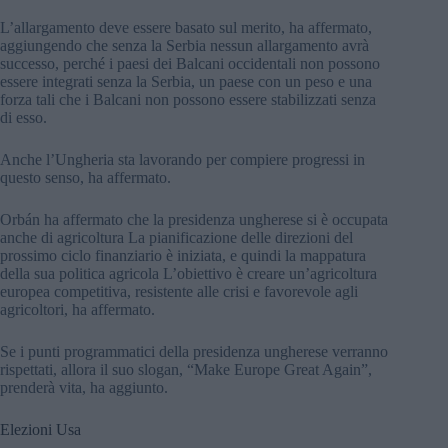
L’allargamento deve essere basato sul merito, ha affermato,
aggiungendo che senza la Serbia nessun allargamento avrà
successo, perché i paesi dei Balcani occidentali non possono
essere integrati senza la Serbia, un paese con un peso e una
forza tali che i Balcani non possono essere stabilizzati senza
di esso.
Anche l’Ungheria sta lavorando per compiere progressi in
questo senso, ha affermato.
Orbán ha affermato che la presidenza ungherese si è occupata
anche di agricoltura La pianificazione delle direzioni del
prossimo ciclo finanziario è iniziata, e quindi la mappatura
della sua politica agricola L’obiettivo è creare un’agricoltura
europea competitiva, resistente alle crisi e favorevole agli
agricoltori, ha affermato.
Se i punti programmatici della presidenza ungherese verranno
rispettati, allora il suo slogan, “Make Europe Great Again”,
prenderà vita, ha aggiunto.
Elezioni Usa