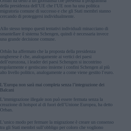
Orbán ha detto a un giornalista che presenta il programma
della presidenza dell’UE che l’UE non ha una politica
migratoria comune di successo e che gli Stati membri stanno
cercando di proteggersi individualmente.
Allo stesso tempo questi tentativi individuali minacciano di
smantellare il sistema Schengen, quindi è necessaria invece
una grande decisione comune.
Orbán ha affermato che la proposta della presidenza
ungherese è che, analogamente ai vertici dei paesi
dell’eurozona, i leader dei paesi Schengen si incontrino
regolarmente e gestiscano insieme i confini Schengen al più
alto livello politico, analogamente a come viene gestito l’euro.
L’Europa non sarà mai completa senza l’integrazione dei
Balcani
L’immigrazione illegale non può essere fermata senza la
creazione di hotspot al di fuori dell’Unione Europea, ha detto
Orban.
L’unico modo per fermare la migrazione è creare un consenso
tra gli Stati membri sull’obbligo per coloro che vogliono