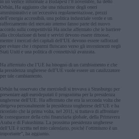
in un vertice informale a Budapest l’8 novembre, ha detto
Orbán, Ha aggiunto che una riduzione degli oneri
amministrativi e un’eccessiva regolamentazione, prezzi
dell’energia accessibili, una politica industriale verde e un
rafforzamento del mercato interno fanno parte del nuovo
accordo sulla competitività Ha anche affermato che le barriere
alla circolazione di beni e servizi devono essere rimosse,
mentre i mercati dei capitali dell’UE devono essere rafforzati
per evitare che i risparmi fluiscano verso gli investimenti negli
Stati Uniti e una politica di connettività avanzata.
Ha affermato che l’UE ha bisogno di un cambiamento e che
la presidenza ungherese dell’UE vuole essere un catalizzatore
per tale cambiamento.
Orbán ha osservato che mercoledì si trovava a Strasburgo per
presentare agli eurodeputati il programma per la presidenza
ungherese dell’UE. Ha affermato che era la seconda volta che
dirigeva personalmente la presidenza ungherese dell’UE e ha
ricordato che la prima volta, nel 2011, si trattava di affrontare
le conseguenze della crisi finanziaria globale, della Primavera
Araba e di Fukushima. La prossima presidenza ungherese
dell’UE è scritta nel mio calendario, poiché l’ottimismo è un
importante”, ha aggiunto.