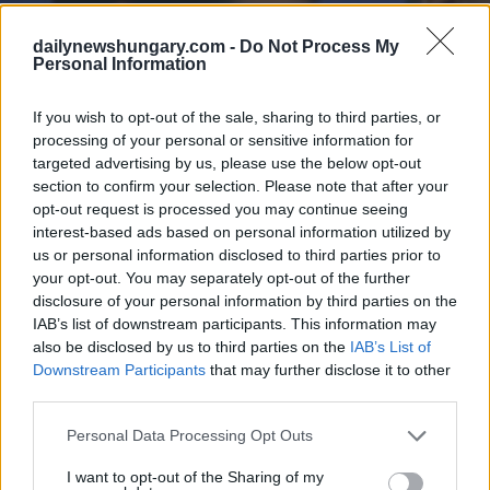
dailynewshungary.com -
Do Not Process My
Personal Information
If you wish to opt-out of the sale, sharing to third parties, or
processing of your personal or sensitive information for
targeted advertising by us, please use the below opt-out
section to confirm your selection. Please note that after your
opt-out request is processed you may continue seeing
interest-based ads based on personal information utilized by
us or personal information disclosed to third parties prior to
your opt-out. You may separately opt-out of the further
disclosure of your personal information by third parties on the
IAB’s list of downstream participants. This information may
also be disclosed by us to third parties on the
IAB’s List of
Downstream Participants
that may further disclose it to other
third parties.
Please note that this website/app uses one or more Google
Personal Data Processing Opt Outs
services and may gather and store information including but
not limited to your visit or usage behaviour. You may click to
I want to opt-out of the Sharing of my