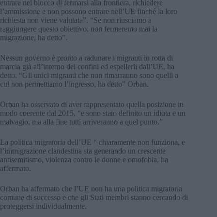
entrare nel blocco di fermarsi alla frontiera, richiedere
l’ammissione e non possono entrare nell’UE finché la loro
richiesta non viene valutata”. “Se non riusciamo a
raggiungere questo obiettivo, non fermeremo mai la
migrazione, ha detto”.
Nessun governo è pronto a radunare i migranti in rotta di
marcia già all’interno dei confini ed espellerli dall’UE, ha
detto. “Gli unici migranti che non rimarranno sono quelli a
cui non permettiamo l’ingresso, ha detto” Orban.
Orban ha osservato di aver rappresentato quella posizione in
modo coerente dal 2015, “e sono stato definito un idiota e un
malvagio, ma alla fine tutti arriveranno a quel punto.”
La politica migratoria dell’UE “ chiaramente non funziona, e
l’immigrazione clandestina sta generando un crescente
antisemitismo, violenza contro le donne e omofobia, ha
affermato.
Orban ha affermato che l’UE non ha una politica migratoria
comune di successo e che gli Stati membri stanno cercando di
proteggersi individualmente.