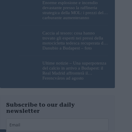
Enorme esplosione e incendio
devastante presso la raffineria
strategica della MOL: i prezzi del
carburante aumenteranno
nuovamente?
Caccia al tesoro: cosa hanno
trovato gli esperti nei pressi della
motocicletta tedesca recuperata dal
Danubio a Budapest – foto
Ultime notizie – Una superpotenza
del calcio in arrivo a Budapest: il
Real Madrid affronterà il
Ferencváros ad agosto
Subscribe to our daily
newsletter