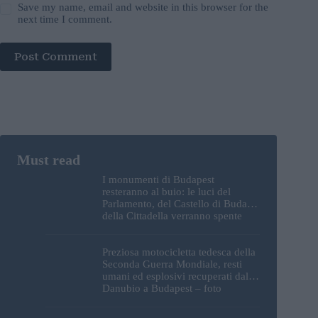
Save my name, email and website in this browser for the
next time I comment.
Post Comment
I monumenti di Budapest
resteranno al buio: le luci del
Parlamento, del Castello di Buda e
della Cittadella verranno spente
Preziosa motocicletta tedesca della
Seconda Guerra Mondiale, resti
umani ed esplosivi recuperati dal
Danubio a Budapest – foto