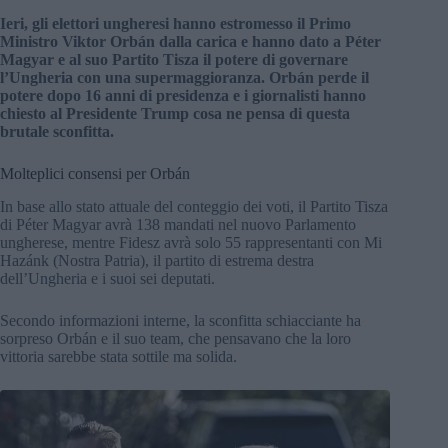
Ieri, gli elettori ungheresi hanno estromesso il Primo
Ministro Viktor Orbán dalla carica e hanno dato a Péter
Magyar e al suo Partito Tisza il potere di governare
l’Ungheria con una supermaggioranza. Orbán perde il
potere dopo 16 anni di presidenza e i giornalisti hanno
chiesto al Presidente Trump cosa ne pensa di questa
brutale sconfitta.
Molteplici consensi per Orbán
In base allo stato attuale del conteggio dei voti, il Partito Tisza
di Péter Magyar avrà 138 mandati nel nuovo Parlamento
ungherese, mentre Fidesz avrà solo 55 rappresentanti con Mi
Hazánk (Nostra Patria), il partito di estrema destra
dell’Ungheria e i suoi sei deputati.
Secondo informazioni interne, la sconfitta schiacciante ha
sorpreso Orbán e il suo team, che pensavano che la loro
vittoria sarebbe stata sottile ma solida.