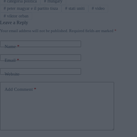
#
categoria politica
#
Hungary
#
peter magyar e il partito tisza
#
stati uniti
#
video
#
viktor orban
Leave a Reply
Your email address will not be published.
Required fields are marked
*
Name
*
Email
*
Website
Add Comment
*