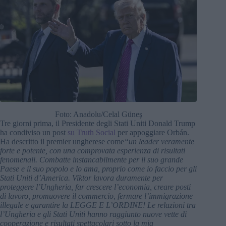
Foto: Anadolu/Celal Güneş
Tre giorni prima, il Presidente degli Stati Uniti Donald Trump
ha condiviso un post
su Truth Social
per appoggiare Orbán.
Ha descritto il premier ungherese come
“un leader veramente
forte e potente, con una comprovata esperienza di risultati
fenomenali. Combatte instancabilmente per il suo grande
Paese e il suo popolo e lo ama, proprio come io faccio per gli
Stati Uniti d’America. Viktor lavora duramente per
proteggere l’Ungheria, far crescere l’economia, creare posti
di lavoro, promuovere il commercio, fermare l’immigrazione
illegale e garantire la LEGGE E L’ORDINE! Le relazioni tra
l’Ungheria e gli Stati Uniti hanno raggiunto nuove vette di
cooperazione e risultati spettacolari sotto la mia