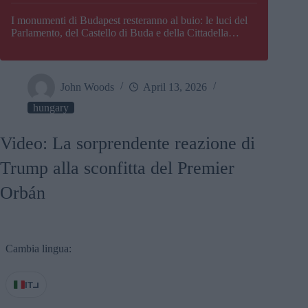
I monumenti di Budapest resteranno al buio: le luci del
Parlamento, del Castello di Buda e della Cittadella
verranno spente
John Woods
April 13, 2026
hungary
Video: La sorprendente reazione di
Trump alla sconfitta del Premier
Orbán
Cambia lingua:
IT