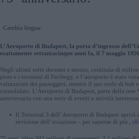
Cambia lingua:
L’Aeroporto di Budapest, la porta d’ingresso dell’Un
esattamente settantacinque anni fa, il 7 maggio 1950
Negli ultimi sette decenni e mezzo, centinaia di milioni
piste e i terminal di Ferihegy, e l’aeroporto è stato vot
valutazioni dei passeggeri, mentre il suo ruolo di hub r
consolidato. L’Aeroporto di Budapest, parte della rete 
anniversario con una serie di eventi e attività interessan
Il Terminal 3 dell’Aeroporto di Budapest aprirà 
revisione dell’aviazione – per saperne di più
, cl
75 anni, oltre 302 milioni di passeggeri, 3,1 milioni d