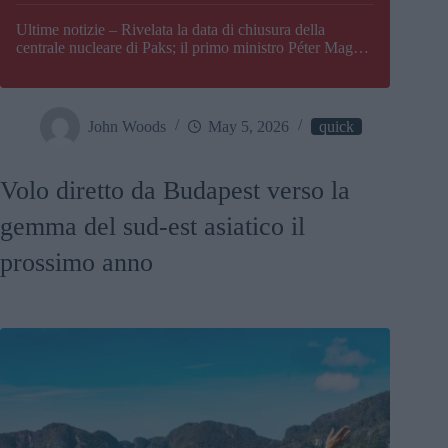
Paks
Ultime notizie – Rivelata la data di chiusura della
centrale nucleare di Paks; il primo ministro Péter Magyar
afferma che l’Ungheria potrebbe trovarsi ad affrontare
una crisi energetica
John Woods
May 5, 2026
quick
Volo diretto da Budapest verso la
gemma del sud-est asiatico il
prossimo anno