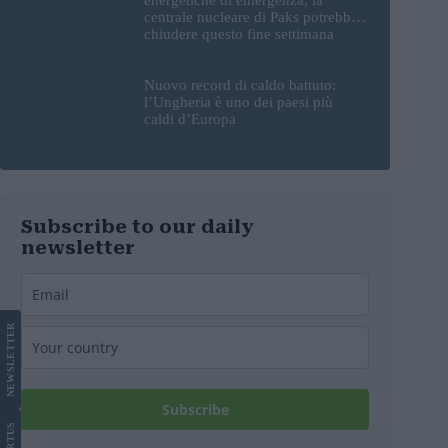
centrale nucleare di Paks potrebbe
chiudere questo fine settimana
Nuovo record di caldo battuto:
l’Ungheria è uno dei paesi più
caldi d’Europa
Subscribe to our daily
newsletter
LETTER
NEWS
Subscribe
US