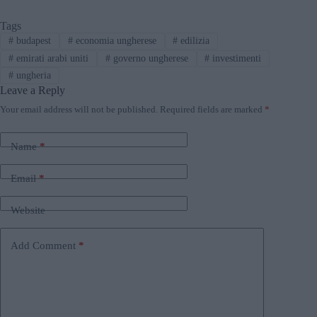
Tags
#
budapest
#
economia ungherese
#
edilizia
#
emirati arabi uniti
#
governo ungherese
#
investimenti
#
ungheria
Leave a Reply
Your email address will not be published.
Required fields are marked
*
Name
*
Email
*
Website
Add Comment
*