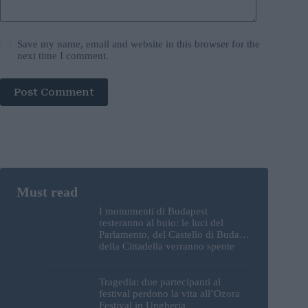
Save my name, email and website in this browser for the
next time I comment.
Post Comment
I monumenti di Budapest
resteranno al buio: le luci del
Parlamento, del Castello di Buda e
della Cittadella verranno spente
Tragedia: due partecipanti al
festival perdono la vita all’Ozora
Festival in Ungheria