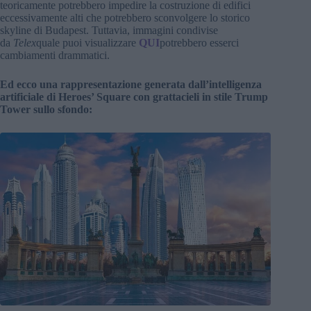
teoricamente potrebbero impedire la costruzione di edifici
eccessivamente alti che potrebbero sconvolgere lo storico
skyline di Budapest. Tuttavia, immagini condivise
da
Telex
quale puoi visualizzare
QUI
potrebbero esserci
cambiamenti drammatici.
Ed ecco una rappresentazione generata dall’intelligenza
artificiale di Heroes’ Square con grattacieli in stile Trump
Tower sullo sfondo: