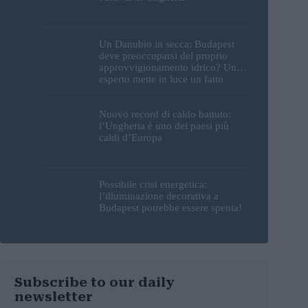
Un Danubio in secca: Budapest
deve preoccuparsi del proprio
approvvigionamento idrico? Un
esperto mette in luce un fatto
sorprendente
Nuovo record di caldo battuto:
l’Ungheria è uno dei paesi più
caldi d’Europa
Possibile crisi energetica:
l’illuminazione decorativa a
Budapest potrebbe essere spenta!
Subscribe to our daily
newsletter