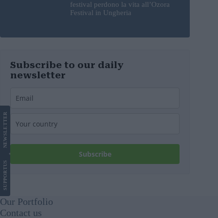
festival perdono la vita all’Ozora
Festival in Ungheria
Subscribe to our daily
newsletter
LETTER
NEWS
Subscribe
US
SUPPORT
Our Portfolio
Contact us