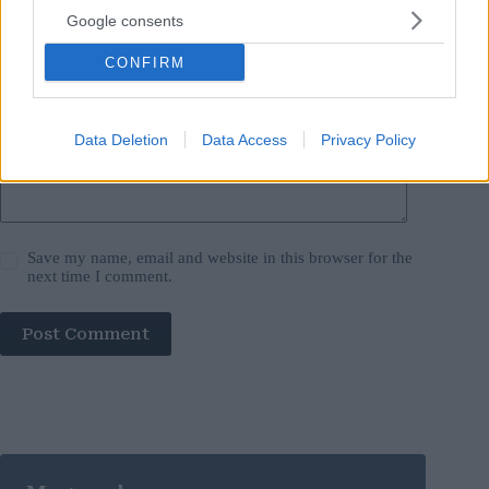
Google consents
Website
CONFIRM
Add Comment
*
Data Deletion
Data Access
Privacy Policy
Save my name, email and website in this browser for the
next time I comment.
Post Comment