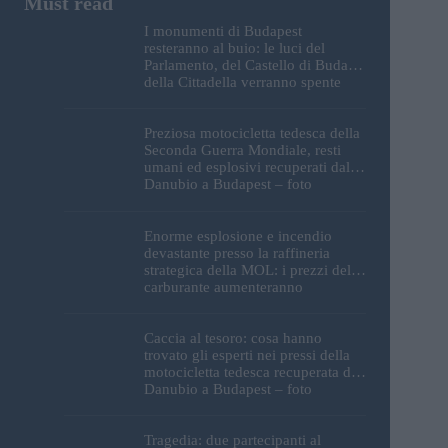
I monumenti di Budapest
resteranno al buio: le luci del
Parlamento, del Castello di Buda e
della Cittadella verranno spente
Preziosa motocicletta tedesca della
Seconda Guerra Mondiale, resti
umani ed esplosivi recuperati dal
Danubio a Budapest – foto
Enorme esplosione e incendio
devastante presso la raffineria
strategica della MOL: i prezzi del
carburante aumenteranno
nuovamente?
Caccia al tesoro: cosa hanno
trovato gli esperti nei pressi della
motocicletta tedesca recuperata dal
Danubio a Budapest – foto
Tragedia: due partecipanti al