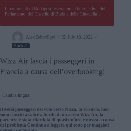
I monumenti di Budapest resteranno al buio: le luci del
Parlamento, del Castello di Buda e della Cittadella
verranno spente
Alex Bánvölgyi
July 18, 2022
Società
Wizz Air lascia i passeggeri in
Francia a causa dell’overbooking!
Cambia lingua:
Diversi passeggeri del volo verso Nizza, in Francia, non
sono riusciti a salire a bordo di un aereo Wizz Air, la
partenza è stata ritardata di quasi un’ora e mezza a causa
del problema Continua a leggere qui sotto per maggiori
dettagli sull’evento.