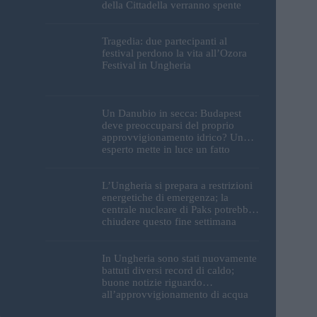
della Cittadella verranno spente
Tragedia: due partecipanti al
festival perdono la vita all’Ozora
Festival in Ungheria
Un Danubio in secca: Budapest
deve preoccuparsi del proprio
approvvigionamento idrico? Un
esperto mette in luce un fatto
sorprendente
L’Ungheria si prepara a restrizioni
energetiche di emergenza; la
centrale nucleare di Paks potrebbe
chiudere questo fine settimana
In Ungheria sono stati nuovamente
battuti diversi record di caldo;
buone notizie riguardo
all’approvvigionamento di acqua
potabile