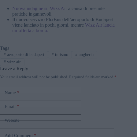
Nuova indagine su Wizz Air
a causa di presunte
pratiche ingannevoli
Il nuovo servizio FlixBus dell’aeroporto di Budapest
viene lanciato in pochi giorni, mentre
Wizz Air lancia
un’offerta a bordo.
Tags
#
aeroporto di budapest
#
turismo
#
ungheria
#
wizz air
Leave a Reply
Your email address will not be published.
Required fields are marked
*
Name
*
Email
*
Website
Add Comment
*