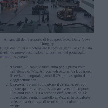
Ai cancelli dell’aeroporto di Budapest. Foto: Daily News
Hungary
Lungi dal limitarsi a potenziare le rotte esistenti, Wizz Air sta
rivelando nuove destinazioni. Una sintesi del portafoglio
elenca
le seguenti:
Ankara
: La capitale turca entra per la prima volta
nell’elenco di Wizz Air con voli regolari da Budapest.
Il servizio inaugurale partirà il 29 aprile, seguito da tre
viaggi settimanali.
Cracovia
: I primi voli partono il 29 aprile, per poi
operare quattro volte alla settimana verso l’aeroporto
Giovanni Paolo II. La seconda città della Polonia è
imperdibile: ospita il Castello di Wawel, la roccaforte
reale, e una ricchezza di tesori storici, culturali e
artistici.