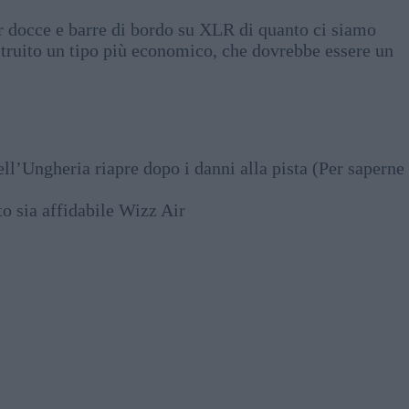
er docce e barre di bordo su XLR di quanto ci siamo
struito un tipo più economico, che dovrebbe essere un
ll’Ungheria riapre dopo i danni alla pista (Per saperne
to sia affidabile Wizz Air