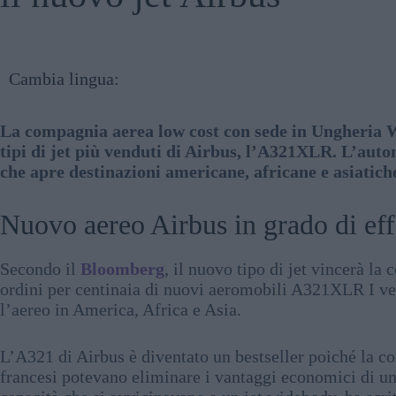
Cambia lingua:
La compagnia aerea low cost con sede in Ungheria Wi
tipi di jet più venduti di Airbus, l’A321XLR. L’auton
che apre destinazioni americane, africane e asiati
Nuovo aereo Airbus in grado di eff
Secondo il
Bloomberg
, il nuovo tipo di jet vincerà la
ordini per centinaia di nuovi aeromobili A321XLR I vet
l’aereo in America, Africa e Asia.
L’A321 di Airbus è diventato un bestseller poiché la 
francesi potevano eliminare i vantaggi economici di un a