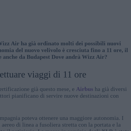
zz Air ha già ordinato molti dei possibili nuovi
omia del nuovo velivolo è cresciuta fino a 11 ore, il
che anche da Budapest Dove andrà Wizz Air?
ettuare viaggi di 11 ore
 certificazione già questo mese, e
Airbus
ha già diversi
tori pianificano di servire nuove destinazioni con
compagnia poteva ottenere una maggiore autonomia. I
ereo di linea a fusoliera stretta con la portata e la