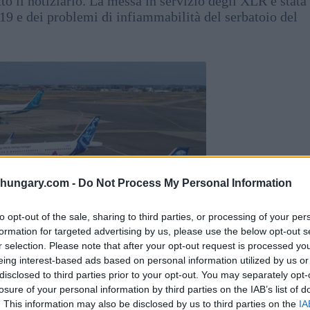
to il notiziario. La messa in servizio degli XLR è stata
9 e dei problemi di infiammabilità del serbatoio del
shungary.com -
Do Not Process My Personal Information
to opt-out of the sale, sharing to third parties, or processing of your per
formation for targeted advertising by us, please use the below opt-out s
r selection. Please note that after your opt-out request is processed y
eing interest-based ads based on personal information utilized by us or
disclosed to third parties prior to your opt-out. You may separately opt-
losure of your personal information by third parties on the IAB’s list of
. This information may also be disclosed by us to third parties on the
IA