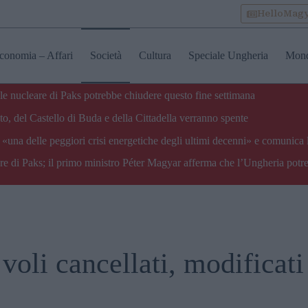
HelloMag
conomia – Affari
Società
Cultura
Speciale Ungheria
Mon
ale nucleare di Paks potrebbe chiudere questo fine settimana
o, del Castello di Buda e della Cittadella verranno spente
«una delle peggiori crisi energetiche degli ultimi decenni» e comunica 
are di Paks; il primo ministro Péter Magyar afferma che l’Ungheria potre
 voli cancellati, modificati