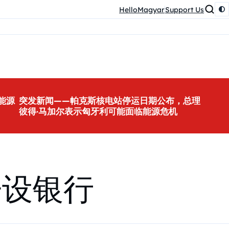
HelloMagyar
Support Us
能源
突发新闻——帕克斯核电站停运日期公布，总理
彼得·马加尔表示匈牙利可能面临能源危机
开设银行