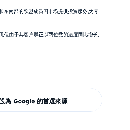
德国及其东部和东南部的欧盟成员国市场提供投资服务,为零
售额,但由于其客户群正以两位数的速度同比增长,
om 設為 Google 的首選來源