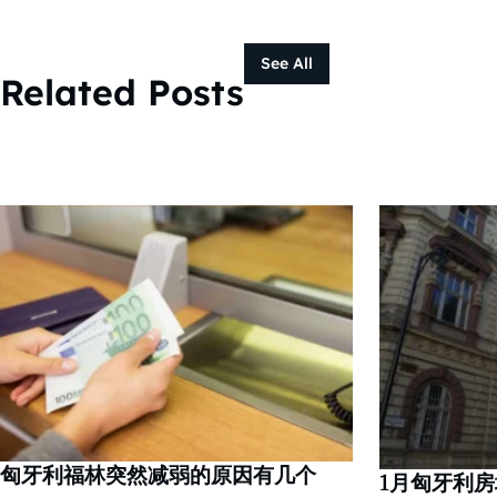
See All
Related Posts
匈牙利福林突然减弱的原因有几个
1月匈牙利