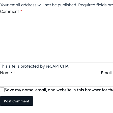
Your email address will not be published.
Required fields a
Comment
*
This site is protected by reCAPTCHA.
Name
*
Email
Save my name, email, and website in this browser for t
Post Comment