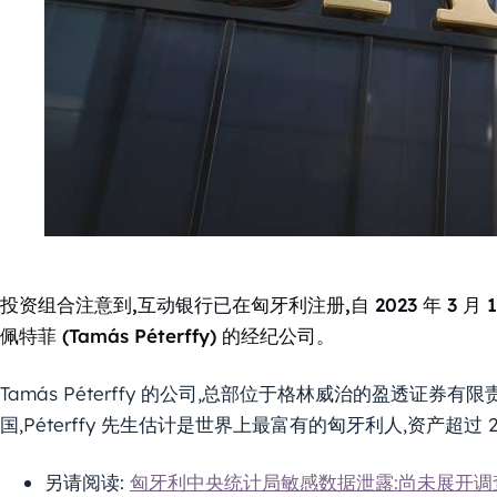
投资组合注意到,互动银行已在匈牙利注册,自 2023 年 3 
佩特菲 (Tamás Péterffy) 的经纪公司。
Tamás Péterffy 的公司,总部位于格林威治的盈透证
国,Péterffy 先生估计是世界上最富有的匈牙利人,资产超过 2
另请阅读:
匈牙利中央统计局敏感数据泄露:尚未展开调