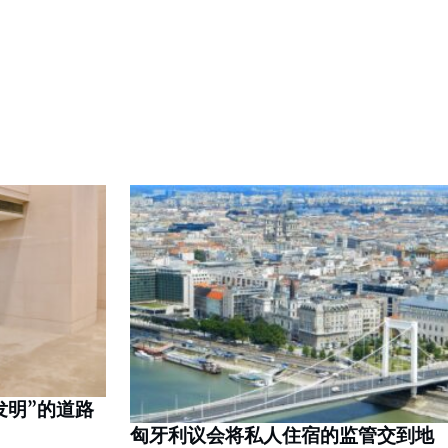
发明”的道路
匈牙利议会将私人住宿的监管交到地