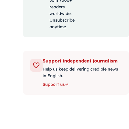
Join 7000+
readers
worldwide.
Unsubscribe
anytime.
Support independent journalism
Help us keep delivering credible news
in English.
Support us