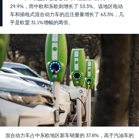
29.9%，而中欧和东欧则增长了 53.3%。该地区电动
车和插电式混合动力车的总注册量增长了 63.3%，几
乎是欧盟 31.1%增幅的两倍。
混合动力车占中东欧地区新车销量的 37.8%，高于汽油车的