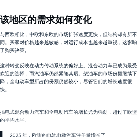
该地区的需求如何变化
与西欧相比，中欧和东欧的市场扩张速度更快，但结构却有所不
同。买家对价格越来越敏感，对运行成本也越来越重视，这影响
了购买决策。
这种转变反映在动力传动系统的偏好上。混合动力车已成为最受
欢迎的选择，而汽油车仍然紧随其后。柴油车的市场份额继续下
降，全电动车型所占的份额仍然较小，尽管它们的增长速度很
快。
插电式混合动力汽车和全电动汽车的增长尤为强劲，超过了欧盟
的平均水平。
2025 年，欧盟的电池电动汽车注册量增长了