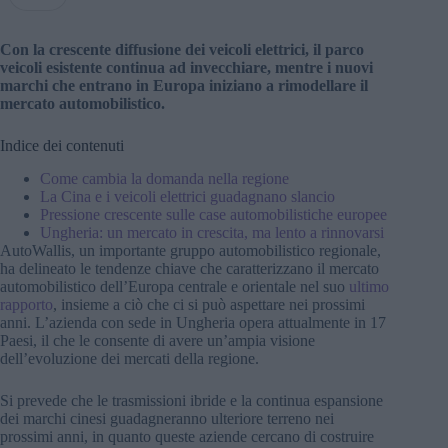
Con la crescente diffusione dei veicoli elettrici, il parco
veicoli esistente continua ad invecchiare, mentre i nuovi
marchi che entrano in Europa iniziano a rimodellare il
mercato automobilistico.
Indice dei contenuti
Come cambia la domanda nella regione
La Cina e i veicoli elettrici guadagnano slancio
Pressione crescente sulle case automobilistiche europee
Ungheria: un mercato in crescita, ma lento a rinnovarsi
AutoWallis, un importante gruppo automobilistico regionale,
ha delineato le tendenze chiave che caratterizzano il mercato
automobilistico dell’Europa centrale e orientale nel suo
ultimo
rapporto
, insieme a ciò che ci si può aspettare nei prossimi
anni. L’azienda con sede in Ungheria opera attualmente in 17
Paesi, il che le consente di avere un’ampia visione
dell’evoluzione dei mercati della regione.
Si prevede che le trasmissioni ibride e la continua espansione
dei marchi cinesi guadagneranno ulteriore terreno nei
prossimi anni, in quanto queste aziende cercano di costruire