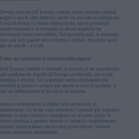
Diversi mercati dell’Europa centrale hanno ottenuto risultati
migliori, ma le cifre indicano anche un mercato in transizione.
I veicoli elettrici si stanno diffondendo, nuovi produttori
stanno entrando e la domanda in alcuni segmenti sta
diventando meno prevedibile. Nei prossimi anni, la domanda
non sarà solo quante auto verranno vendute, ma anche quali
tipi di veicoli – e a chi.
Come sta cambiando la domanda nella regione
Nell’Europa centrale e orientale, il mercato si sta espandendo
più rapidamente rispetto all’Europa occidentale, ma la sua
struttura è diversa. Gli acquirenti stanno diventando più
sensibili al prezzo e sempre più attenti ai costi di gestione, il
che sta influenzando le decisioni di acquisto.
Questo cambiamento si riflette nelle preferenze di
trasmissione. Le ibride sono diventate l’opzione più popolare,
mentre le auto a benzina rimangono un secondo posto. Il
diesel continua a perdere terreno e i modelli completamente
elettrici rappresentano ancora una quota minore, sebbene
stiano crescendo rapidamente.