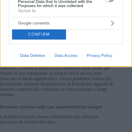
Personal Data that Is Unrelated with the
Purposes for which it was collected.
Opted In
costi di produzione più bassi
catene di fornitura di batterie forti con cicli di sviluppo
dei prodotti più rapidi
Google consents
prezzi competitivi combinati con alti livelli di
equipaggiamento.
CONFIRM
Di conseguenza, i marchi cinesi rappresenteranno circa l’11%
del mercato europeo delle auto elettriche nel 2025 – un forte
Data Deletion
Data Access
Privacy Policy
aumento in un solo anno.
Sebbene l’Unione Europea abbia introdotto delle tariffe per
frenare la loro espansione, lo slancio non è ancora stato
intaccato in modo significativo. Alcuni produttori stanno già
pianificando impianti di produzione in Europa per aggirare le
barriere commerciali e rafforzare la loro posizione a lungo
termine.
Pressione crescente sulle case automobilistiche europee
I produttori europei stanno affrontando una crescente
pressione da diverse direzioni.