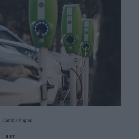
Cambia lingua:
IT