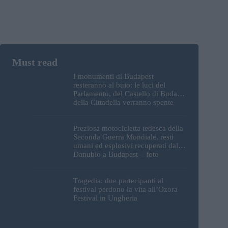
I monumenti di Budapest
resteranno al buio: le luci del
Parlamento, del Castello di Buda e
della Cittadella verranno spente
Preziosa motocicletta tedesca della
Seconda Guerra Mondiale, resti
umani ed esplosivi recuperati dal
Danubio a Budapest – foto
Tragedia: due partecipanti al
festival perdono la vita all’Ozora
Festival in Ungheria