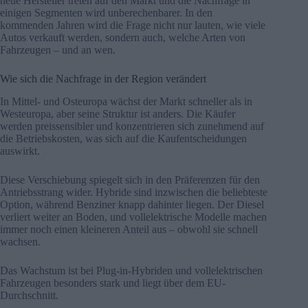
neue Hersteller treten auf den Markt und die Nachfrage in
einigen Segmenten wird unberechenbarer. In den
kommenden Jahren wird die Frage nicht nur lauten, wie viele
Autos verkauft werden, sondern auch, welche Arten von
Fahrzeugen – und an wen.
Wie sich die Nachfrage in der Region verändert
In Mittel- und Osteuropa wächst der Markt schneller als in
Westeuropa, aber seine Struktur ist anders. Die Käufer
werden preissensibler und konzentrieren sich zunehmend auf
die Betriebskosten, was sich auf die Kaufentscheidungen
auswirkt.
Diese Verschiebung spiegelt sich in den Präferenzen für den
Antriebsstrang wider. Hybride sind inzwischen die beliebteste
Option, während Benziner knapp dahinter liegen. Der Diesel
verliert weiter an Boden, und vollelektrische Modelle machen
immer noch einen kleineren Anteil aus – obwohl sie schnell
wachsen.
Das Wachstum ist bei Plug-in-Hybriden und vollelektrischen
Fahrzeugen besonders stark und liegt über dem EU-
Durchschnitt.