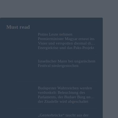
Putins Leute nehmen
Premierminister Magyar erneut ins
Visier und verspotten diesmal die
Energiekrise und das Paks-Projekt
Israelischer Mann bei ungarischem
Festival niedergestochen
Budapester Wahrzeichen werden
verdunkelt: Beleuchtung des
Parlaments, der Budaer Burg und
der Zitadelle wird abgeschaltet
„Geisterbrücke“ taucht aus der