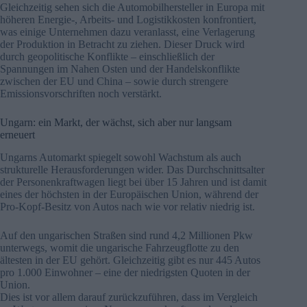
Gleichzeitig sehen sich die Automobilhersteller in Europa mit
höheren Energie-, Arbeits- und Logistikkosten konfrontiert,
was einige Unternehmen dazu veranlasst, eine Verlagerung
der Produktion in Betracht zu ziehen. Dieser Druck wird
durch geopolitische Konflikte – einschließlich der
Spannungen im Nahen Osten und der Handelskonflikte
zwischen der EU und China – sowie durch strengere
Emissionsvorschriften noch verstärkt.
Ungarn: ein Markt, der wächst, sich aber nur langsam
erneuert
Ungarns Automarkt spiegelt sowohl Wachstum als auch
strukturelle Herausforderungen wider. Das Durchschnittsalter
der Personenkraftwagen liegt bei über 15 Jahren und ist damit
eines der höchsten in der Europäischen Union, während der
Pro-Kopf-Besitz von Autos nach wie vor relativ niedrig ist.
Auf den ungarischen Straßen sind rund 4,2 Millionen Pkw
unterwegs, womit die ungarische Fahrzeugflotte zu den
ältesten in der EU gehört. Gleichzeitig gibt es nur 445 Autos
pro 1.000 Einwohner – eine der niedrigsten Quoten in der
Union.
Dies ist vor allem darauf zurückzuführen, dass im Vergleich