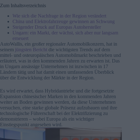
Zum Inhaltsverzeichnis
Wie sich die Nachfrage in der Region verändert
China und Elektrofahrzeuge gewinnen an Schwung
Steigender Druck auf Europas Autohersteller
Ungarn: ein Markt, der wächst, sich aber nur langsam
erneuert
AutoWallis, ein großer regionaler Automobilkonzern, hat in
seinem
jüngsten Bericht
die wichtigsten Trends auf dem
mittel- und osteuropäischen Automobilmarkt beschrieben und
erläutert, was in den kommenden Jahren zu erwarten ist. Das
in Ungarn ansässige Unternehmen ist inzwischen in 17
Ländern tätig und hat damit einen umfassenden Überblick
über die Entwicklung der Märkte in der Region.
Es wird erwartet, dass Hybridantriebe und die fortgesetzte
Expansion chinesischer Marken in den kommenden Jahren
weiter an Boden gewinnen werden, da diese Unternehmen
versuchen, eine starke globale Präsenz aufzubauen und ihre
technologische Führerschaft bei der Elektrifizierung zu
demonstrieren – wobei Europa als ein wichtiger
Einstiegspunkt angesehen wird.